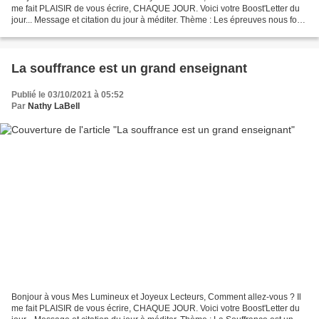
me fait PLAISIR de vous écrire, CHAQUE JOUR. Voici votre Boost'Letter du
jour... Message et citation du jour à méditer. Thème : Les épreuves nous font
grandir ! Les épreuves nous...
La souffrance est un grand enseignant
Publié le 03/10/2021 à 05:52
Par
Nathy LaBell
Bonjour à vous Mes Lumineux et Joyeux Lecteurs, Comment allez-vous ? Il
me fait PLAISIR de vous écrire, CHAQUE JOUR. Voici votre Boost'Letter du