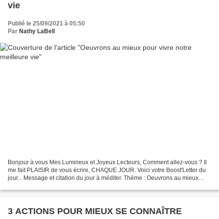
vie
Publié le 25/09/2021 à 05:50
Par
Nathy LaBell
Bonjour à vous Mes Lumineux et Joyeux Lecteurs, Comment allez-vous ? Il
me fait PLAISIR de vous écrire, CHAQUE JOUR. Voici votre Boost'Letter du
jour... Message et citation du jour à méditer. Thème : Oeuvrons au mieux
pour vivre notre meilleure vie......
3 ACTIONS POUR MIEUX SE CONNAÎTRE