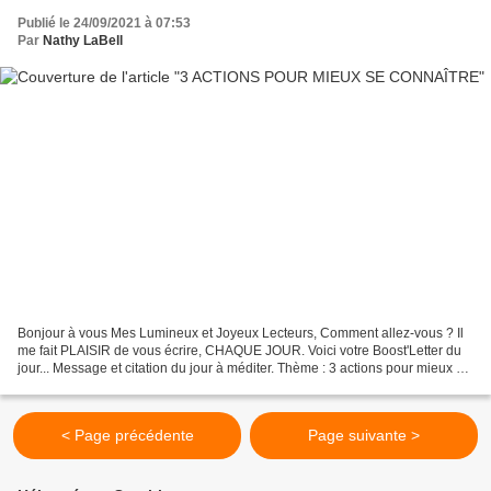
Publié le 24/09/2021 à 07:53
Par
Nathy LaBell
Bonjour à vous Mes Lumineux et Joyeux Lecteurs, Comment allez-vous ? Il
me fait PLAISIR de vous écrire, CHAQUE JOUR. Voici votre Boost'Letter du
jour... Message et citation du jour à méditer. Thème : 3 actions pour mieux se
connaître... 3 ACTIONS POUR...
< Page précédente
Page suivante >