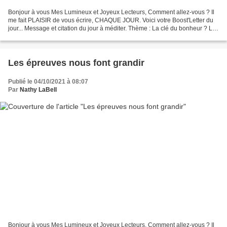
Bonjour à vous Mes Lumineux et Joyeux Lecteurs, Comment allez-vous ? Il
me fait PLAISIR de vous écrire, CHAQUE JOUR. Voici votre Boost'Letter du
jour... Message et citation du jour à méditer. Thème : La clé du bonheur ? LA
CLÉ DU BONHEUR ? Un ami un jour...
Les épreuves nous font grandir
Publié le 04/10/2021 à 08:07
Par
Nathy LaBell
Bonjour à vous Mes Lumineux et Joyeux Lecteurs, Comment allez-vous ? Il