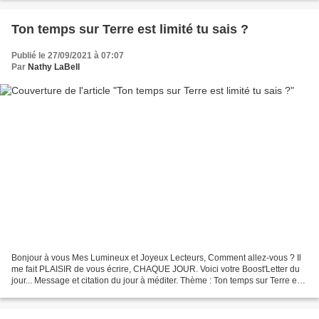
Ton temps sur Terre est limité tu sais ?
Publié le 27/09/2021 à 07:07
Par
Nathy LaBell
Bonjour à vous Mes Lumineux et Joyeux Lecteurs, Comment allez-vous ? Il
me fait PLAISIR de vous écrire, CHAQUE JOUR. Voici votre Boost'Letter du
jour... Message et citation du jour à méditer. Thème : Ton temps sur Terre est
limité, tu sais ? #Focus -...