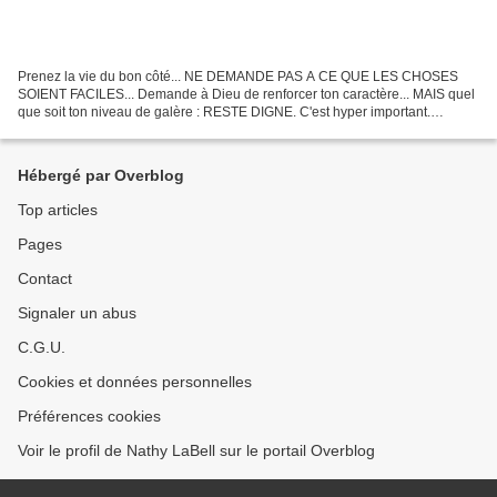
Prenez la vie du bon côté... NE DEMANDE PAS A CE QUE LES CHOSES
SOIENT FACILES... Demande à Dieu de renforcer ton caractère... MAIS quel
que soit ton niveau de galère : RESTE DIGNE. C'est hyper important.
Cependant... RESPECTE-TOI ASSEZ pour te sortir...
Hébergé par Overblog
Top articles
Pages
Contact
Signaler un abus
C.G.U.
Cookies et données personnelles
Préférences cookies
Voir le profil de Nathy LaBell sur le portail Overblog