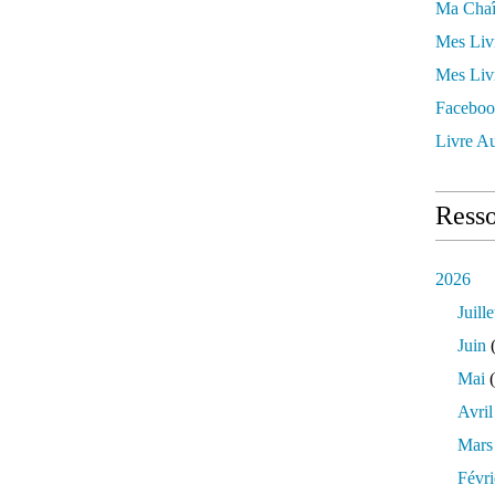
Ma Chaî
Mes Liv
Mes Liv
Faceboo
Livre Au
Resso
2026
Juille
Juin
(
Mai
(
Avril
Mars
Févri