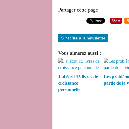
Partager cette page
R
S'inscrire à la newsletter
Vous aimerez aussi :
J'ai écrit 15 livres de
Les problème
croissance
partie de la vi
personnelle