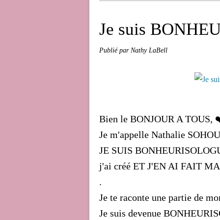
Je suis BONHE
Publié par Nathy LaBell
Bien le BONJOUR A TOUS, 
Je m'appelle Nathalie SOHOU
JE SUIS BONHEURISOLOGUE...
j'ai créé ET J'EN AI FAIT M
.
Je te raconte une partie de mon
Je suis devenue BONHEURISO