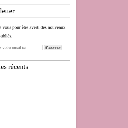
etter
vous pour être averti des nouveaux
publiés.
les récents