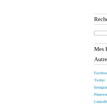
Rech
Mes R
Autre
Faceboo
Twitter
Instagr
Pinterest
LinkedI