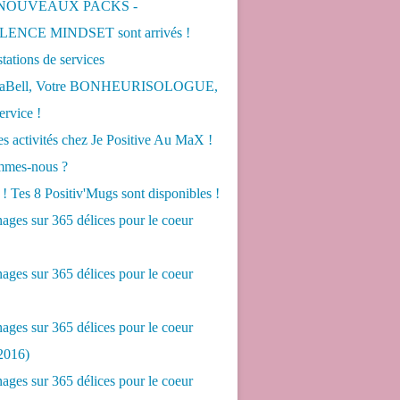
 NOUVEAUX PACKS -
ENCE MINDSET sont arrivés !
tations de services
LaBell, Votre BONHEURISOLOGUE,
ervice !
s activités chez Je Positive Au MaX !
mes-nous ?
! Tes 8 Positiv'Mugs sont disponibles !
ges sur 365 délices pour le coeur
ges sur 365 délices pour le coeur
ges sur 365 délices pour le coeur
2016)
ges sur 365 délices pour le coeur