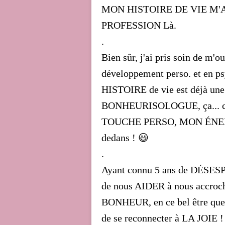
MON HISTOIRE DE VIE M'A
PROFESSION Là.
.
Bien sûr, j'ai pris soin de m'o
développement perso. et en p
HISTOIRE de vie est déjà
BONHEURISOLOGUE, ça... c'
TOUCHE PERSO, MON ÉNERG
dedans ! 😃
.
Ayant connu 5 ans de DÉSESPOI
de nous AIDER à nous accroch
BONHEUR, en ce bel être que tu
de se reconnecter à LA JOIE