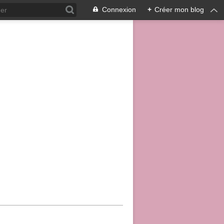
Connexion
+
Créer mon blog