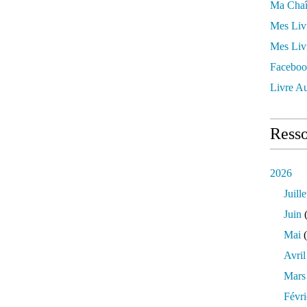
Ma Chaî
Mes Liv
Mes Liv
Faceboo
Livre Au
Resso
2026
Juille
Juin
(
Mai
(
Avril
Mars
Févri