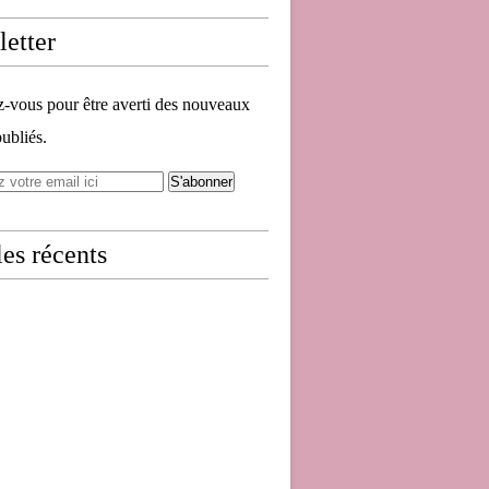
etter
vous pour être averti des nouveaux
publiés.
les récents