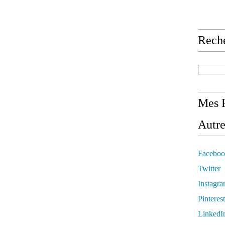
Rech
Mes R
Autre
Faceboo
Twitter
Instagr
Pinterest
LinkedI