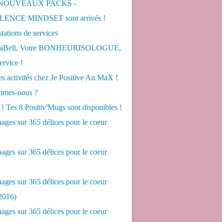
 NOUVEAUX PACKS -
ENCE MINDSET sont arrivés !
tations de services
LaBell, Votre BONHEURISOLOGUE,
ervice !
s activités chez Je Positive Au MaX !
mes-nous ?
! Tes 8 Positiv'Mugs sont disponibles !
ges sur 365 délices pour le coeur
ges sur 365 délices pour le coeur
ges sur 365 délices pour le coeur
2016)
ges sur 365 délices pour le coeur