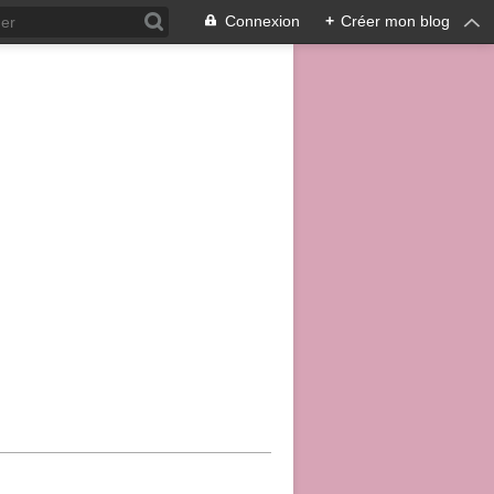
Connexion
+
Créer mon blog