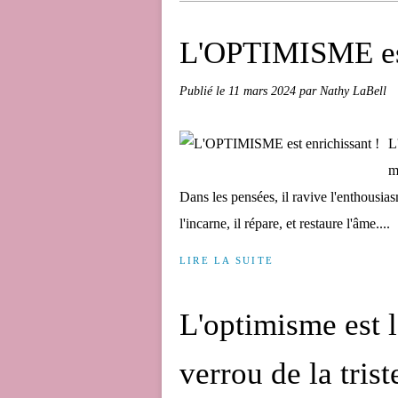
L'OPTIMISME est
Publié le
11 mars 2024
par Nathy LaBell
L
m
Dans les pensées, il ravive l'enthousi
l'incarne, il répare, et restaure l'âme....
LIRE LA SUITE
L'optimisme est la
verrou de la trist