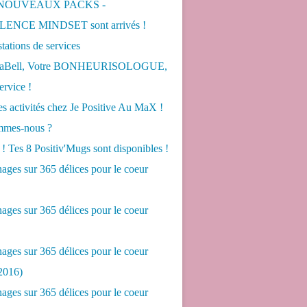
 NOUVEAUX PACKS -
ENCE MINDSET sont arrivés !
tations de services
LaBell, Votre BONHEURISOLOGUE,
ervice !
s activités chez Je Positive Au MaX !
mes-nous ?
! Tes 8 Positiv'Mugs sont disponibles !
ges sur 365 délices pour le coeur
ges sur 365 délices pour le coeur
ges sur 365 délices pour le coeur
2016)
ges sur 365 délices pour le coeur