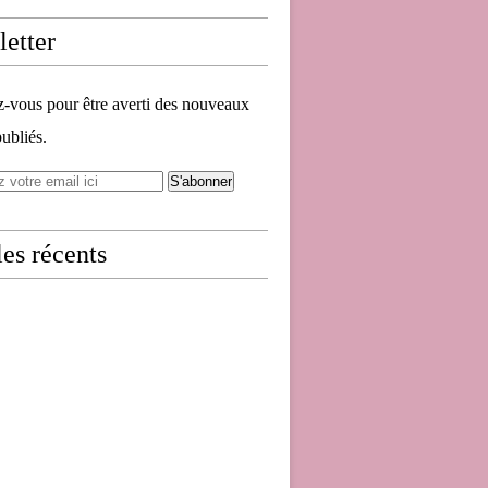
etter
vous pour être averti des nouveaux
publiés.
les récents