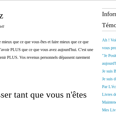
z
Infor
Témo
ell
Ah ! Voi
 mieux que ce que vous êtes et faire mieux que ce que
vous pro
 d'avoir PLUS que ce que vous avez aujourd'hui. C'est une
"Je Posi
nir PLUS. Vos revenus personnels dépassent rarement
aujourd'
Je sui
Je suis 
Par L'écr
ser tant que vous n'êtes
Livres 
Mainten
Mes Livr