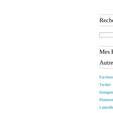
Rech
Mes R
Autre
Faceboo
Twitter
Instagr
Pinterest
LinkedI