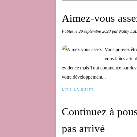
Aimez-vous asse
Publié le
29 septembre 2020
par Nathy LaB
Vous pouvez être
vous faîtes afin
évidence mais Tout commence par deve
votre développement...
LIRE LA SUITE
Continuez à pous
pas arrivé