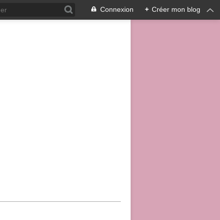
Connexion
+
Créer mon blog