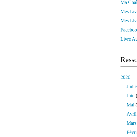
Ma Chaî
Mes Liv
Mes Liv
Faceboo
Livre Au
Resso
2026
Juille
Juin
(
Mai
(
Avril
Mars
Févri