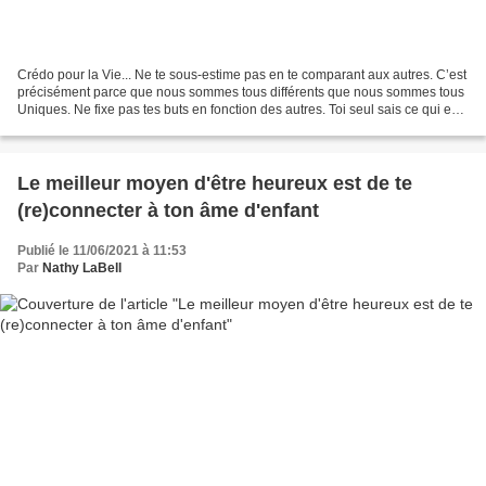
Crédo pour la Vie... Ne te sous-estime pas en te comparant aux autres. C’est
précisément parce que nous sommes tous différents que nous sommes tous
Uniques. Ne fixe pas tes buts en fonction des autres. Toi seul sais ce qui est
bon pour toi. Sois toujours...
Le meilleur moyen d'être heureux est de te
(re)connecter à ton âme d'enfant
Publié le 11/06/2021 à 11:53
Par
Nathy LaBell