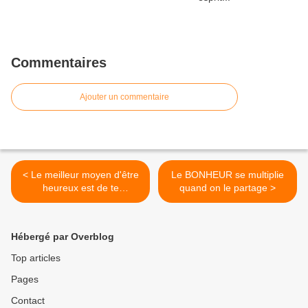
Commentaires
Ajouter un commentaire
< Le meilleur moyen d'être
Le BONHEUR se multiplie
heureux est de te
quand on le partage >
(re)connecter à ton âme
d'enfant
Hébergé par Overblog
Top articles
Pages
Contact