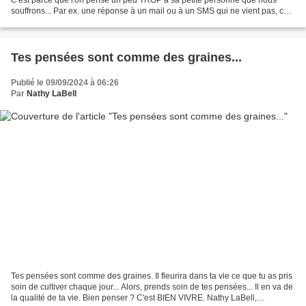
souffrons... Par ex. une réponse à un mail ou à un SMS qui ne vient pas, cela
nous met en colère, nous frustre,...
Tes pensées sont comme des graines...
Publié le 09/09/2024 à 06:26
Par
Nathy LaBell
Tes pensées sont comme des graines. Il fleurira dans ta vie ce que tu as pris
soin de cultiver chaque jour... Alors, prends soin de tes pensées... Il en va de
la qualité de ta vie. Bien penser ? C'est BIEN VIVRE. Nathy LaBell,