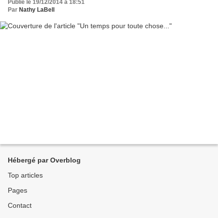
Publié le 19/12/2014 à 18:51
Par
Nathy LaBell
Hébergé par Overblog
Top articles
Pages
Contact