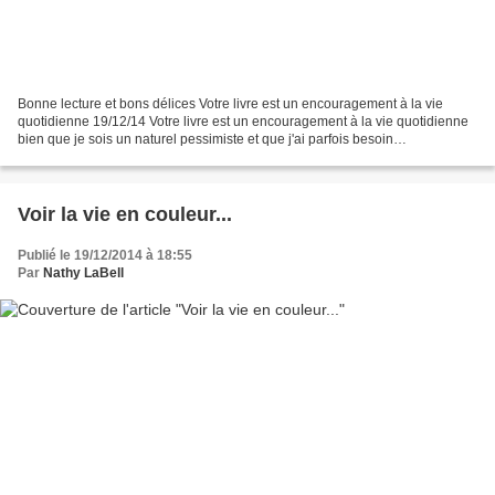
Bonne lecture et bons délices Votre livre est un encouragement à la vie
quotidienne 19/12/14 Votre livre est un encouragement à la vie quotidienne
bien que je sois un naturel pessimiste et que j'ai parfois besoin
d'approfondi...
Voir la vie en couleur...
Publié le 19/12/2014 à 18:55
Par
Nathy LaBell