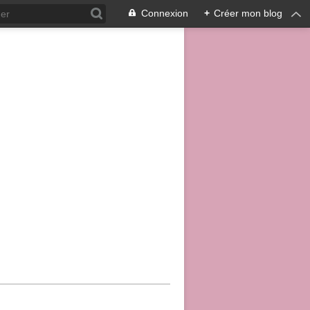
Connexion
+
Créer mon blog