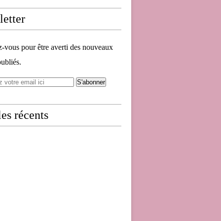
etter
vous pour être averti des nouveaux
publiés.
les récents