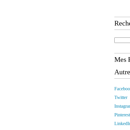
Rech
Mes R
Autre
Faceboo
Twitter
Instagr
Pinterest
LinkedI