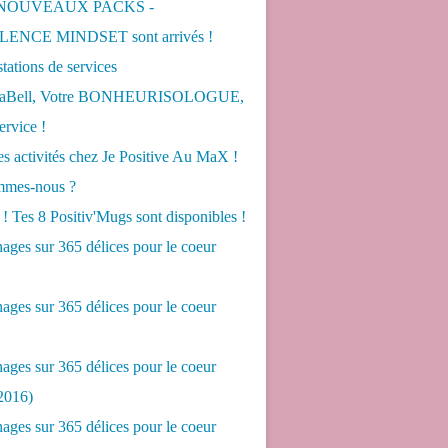
 NOUVEAUX PACKS -
ENCE MINDSET sont arrivés !
tations de services
LaBell, Votre BONHEURISOLOGUE,
ervice !
s activités chez Je Positive Au MaX !
mes-nous ?
! Tes 8 Positiv'Mugs sont disponibles !
ges sur 365 délices pour le coeur
ges sur 365 délices pour le coeur
ges sur 365 délices pour le coeur
2016)
ges sur 365 délices pour le coeur