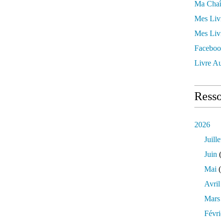
Ma Chaî
Mes Liv
Mes Liv
Faceboo
Livre Au
Resso
2026
Juille
Juin
(
Mai
(
Avril
Mars
Févri