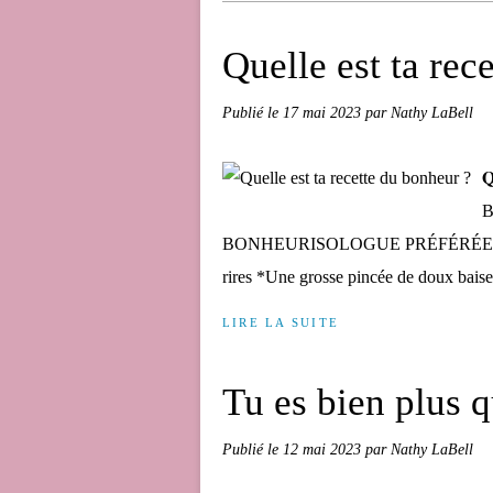
Quelle est ta rec
Publié le
17 mai 2023
par Nathy LaBell
𝐐
B
BONHEURISOLOGUE PRÉFÉRÉE INGRÉ
rires *Une grosse pincée de doux baise
LIRE LA SUITE
Tu es bien plus q
Publié le
12 mai 2023
par Nathy LaBell