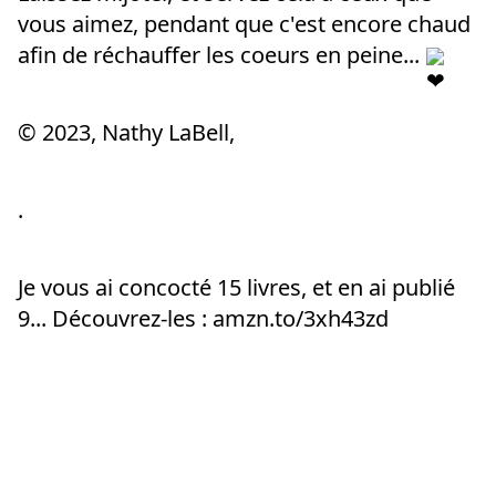
vous aimez, pendant que c'est encore chaud 
afin de réchauffer les coeurs en peine... 
© 2023, Nathy LaBell,
.
Je vous ai concocté 15 livres, et en ai publié 
9... Découvrez-les : 
amzn.to/3xh43zd
.