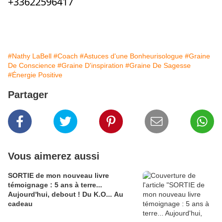
+33622596417
#Nathy LaBell
#Coach
#Astuces d'une Bonheurisologue
#Graine
De Conscience
#Graine D'inspiration
#Graine De Sagesse
#Énergie Positive
Partager
Vous aimerez aussi
SORTIE de mon nouveau livre
témoignage : 5 ans à terre...
Aujourd'hui, debout ! Du K.O... Au
cadeau