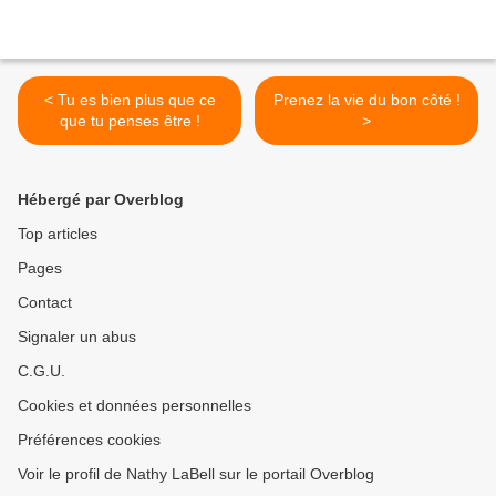
< Tu es bien plus que ce
Prenez la vie du bon côté !
que tu penses être !
>
Hébergé par Overblog
Top articles
Pages
Contact
Signaler un abus
C.G.U.
Cookies et données personnelles
Préférences cookies
Voir le profil de Nathy LaBell sur le portail Overblog