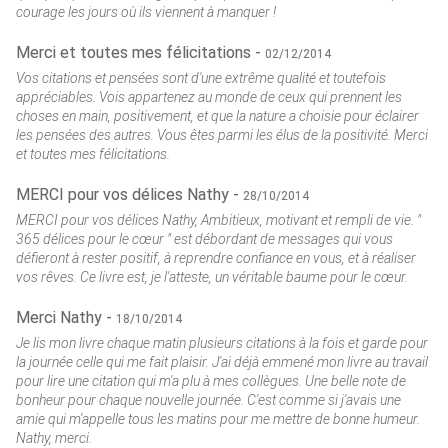
courage les jours où ils viennent à manquer !
Merci et toutes mes félicitations -
02/12/2014
Vos citations et pensées sont d'une extrême qualité et toutefois
appréciables. Vois appartenez au monde de ceux qui prennent les
choses en main, positivement, et que la nature a choisie pour éclairer
les pensées des autres. Vous êtes parmi les élus de la positivité. Merci
et toutes mes félicitations.
MERCI pour vos délices Nathy -
28/10/2014
MERCI pour vos délices Nathy, Ambitieux, motivant et rempli de vie. "
365 délices pour le cœur " est débordant de messages qui vous
défieront à rester positif, à reprendre confiance en vous, et à réaliser
vos rêves. Ce livre est, je l'atteste, un véritable baume pour le cœur.
Merci Nathy -
18/10/2014
Je lis mon livre chaque matin plusieurs citations à la fois et garde pour
la journée celle qui me fait plaisir. J'ai déjà emmené mon livre au travail
pour lire une citation qui m'a plu à mes collègues. Une belle note de
bonheur pour chaque nouvelle journée. C'est comme si j'avais une
amie qui m'appelle tous les matins pour me mettre de bonne humeur.
Nathy, merci.