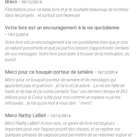
Bravo -
20/12/2014
Félicitations pour ce beau livre et je te souhaite beaucoup de bonheur
dans tes projets... et surtout soit heureuse.
Votre livre est un encouragement à la vie quotidienne
-
19/12/2014
Votre livre est un encouragement à la vie quotidienne bien que je sois
un naturel pessimiste et que j'ai parfois besoin d'approfondir certains
de vos messages. Votre livre peut aider à trouver de la motivation, du
punch ...
Merci pour ce bouquin porteur de lumière -
18/12/2014
Merci pour ce bouquin porteur de lumière et de messages qui
apportent paix et guérison... je l'ai lu et j'ai adoré... La vie est faite de
hauts et de bas et j'ai connu certains "bas" ces derniers temps et 365
délices pour le Coeur a été pour moi comme un espace ou je me
retrouvais... je n'ai qu'un mot à vous dire : " merci".
Merci Nathy LaBell -
13/12/2014
Merci Nathy LaBell ! A mon avis, ce genre de livre est toujours
important pour voir l'aspect positif des choses, et se repérer sur
quelques phrases de sagesse peut permettre de se redonner espoir et