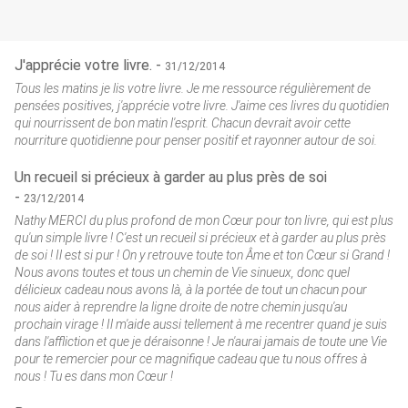
J'apprécie votre livre. -
31/12/2014
Tous les matins je lis votre livre. Je me ressource régulièrement de
pensées positives, j'apprécie votre livre. J'aime ces livres du quotidien
qui nourrissent de bon matin l'esprit. Chacun devrait avoir cette
nourriture quotidienne pour penser positif et rayonner autour de soi.
Un recueil si précieux à garder au plus près de soi
-
23/12/2014
Nathy MERCI du plus profond de mon Cœur pour ton livre, qui est plus
qu'un simple livre ! C'est un recueil si précieux et à garder au plus près
de soi ! Il est si pur ! On y retrouve toute ton Âme et ton Cœur si Grand !
Nous avons toutes et tous un chemin de Vie sinueux, donc quel
délicieux cadeau nous avons là, à la portée de tout un chacun pour
nous aider à reprendre la ligne droite de notre chemin jusqu'au
prochain virage ! Il m'aide aussi tellement à me recentrer quand je suis
dans l'affliction et que je déraisonne ! Je n'aurai jamais de toute une Vie
pour te remercier pour ce magnifique cadeau que tu nous offres à
nous ! Tu es dans mon Cœur !