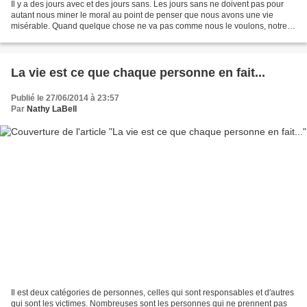
Il y a des jours avec et des jours sans. Les jours sans ne doivent pas pour
autant nous miner le moral au point de penser que nous avons une vie
misérable. Quand quelque chose ne va pas comme nous le voulons, notre
perception des choses est erronée. De...
La vie est ce que chaque personne en fait...
Publié le 27/06/2014 à 23:57
Par
Nathy LaBell
Il est deux catégories de personnes, celles qui sont responsables et d'autres
qui sont les victimes. Nombreuses sont les personnes qui ne prennent pas