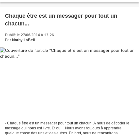
Chaque être est un messager pour tout un
chacun...
Publié le 27/06/2014 à 13:26
Par
Nathy LaBell
- Chaque être est un messager pour tout un chacun. A nous de décoder le
message qui nous est livré. Et oui... Nous avons toujours à apprendre
quelque chose des uns et des autres. En bref, nous ne rencontrons
personne "par hasard" tout est parfaitement...