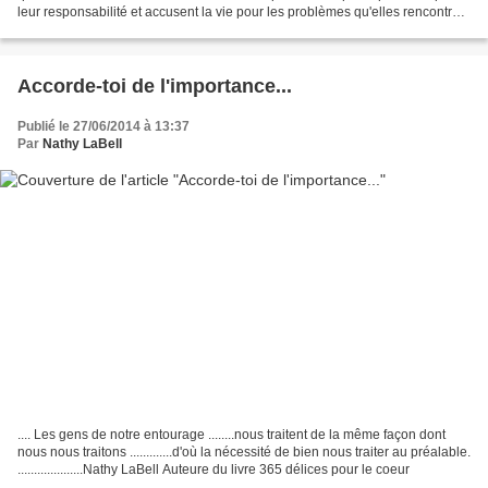
leur responsabilité et accusent la vie pour les problèmes qu'elles rencontrent
dans leur couple. Ce...
Accorde-toi de l'importance...
Publié le 27/06/2014 à 13:37
Par
Nathy LaBell
.... Les gens de notre entourage ........nous traitent de la même façon dont
nous nous traitons .............d'où la nécessité de bien nous traiter au préalable.
....................Nathy LaBell Auteure du livre 365 délices pour le coeur