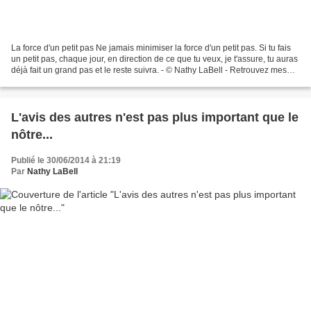
La force d'un petit pas Ne jamais minimiser la force d'un petit pas. Si tu fais
un petit pas, chaque jour, en direction de ce que tu veux, je t'assure, tu auras
déjà fait un grand pas et le reste suivra. - © Nathy LaBell - Retrouvez mes
plus belles citations...
L'avis des autres n'est pas plus important que le
nôtre...
Publié le 30/06/2014 à 21:19
Par
Nathy LaBell