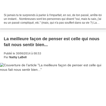
Si jamais tu te surprends à parler à l'imparfait, en soi, de ton passé, arrête-toi
un instant... Nombreuses sont les personnes qui disent "oui, mais tu sais, j'ai
eu un passé compliqué, etc." (mais, qui n'a pas souffert dans sa vie ?) La
vraie question...
La meilleure façon de penser est celle qui nous
fait nous sentir bien...
Publié le 30/06/2014 à 08:53
Par
Nathy LaBell