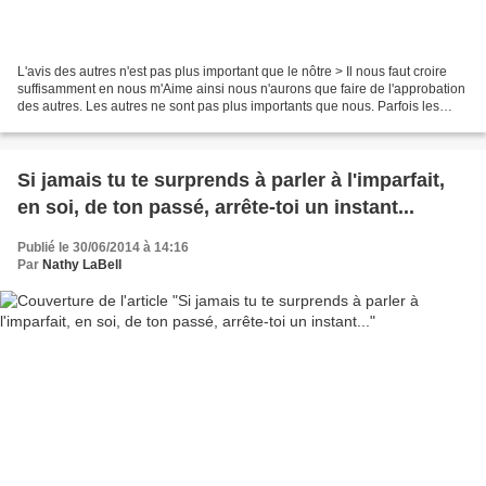
L'avis des autres n'est pas plus important que le nôtre > Il nous faut croire
suffisamment en nous m'Aime ainsi nous n'aurons que faire de l'approbation
des autres. Les autres ne sont pas plus importants que nous. Parfois les
gens chercheront même à nous...
Si jamais tu te surprends à parler à l'imparfait,
en soi, de ton passé, arrête-toi un instant...
Publié le 30/06/2014 à 14:16
Par
Nathy LaBell