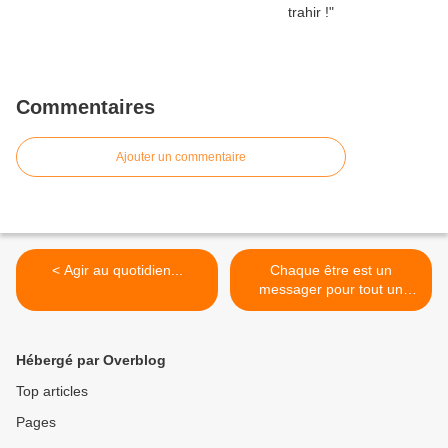
Commentaires
Ajouter un commentaire
< Agir au quotidien...
Chaque être est un
messager pour tout un
chacun... >
Hébergé par Overblog
Top articles
Pages