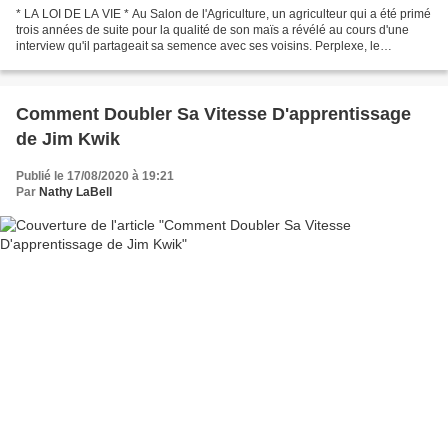
* LA LOI DE LA VIE * Au Salon de l'Agriculture, un agriculteur qui a été primé
trois années de suite pour la qualité de son maïs a révélé au cours d'une
interview qu'il partageait sa semence avec ses voisins. Perplexe, le
journaliste a demandé : "Comment...
Comment Doubler Sa Vitesse D'apprentissage
de Jim Kwik
Publié le 17/08/2020 à 19:21
Par
Nathy LaBell