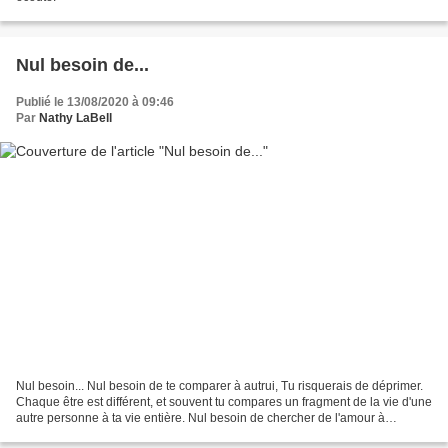
Nul besoin de...
Publié le 13/08/2020 à 09:46
Par
Nathy LaBell
Nul besoin... Nul besoin de te comparer à autrui, Tu risquerais de déprimer.
Chaque être est différent, et souvent tu compares un fragment de la vie d'une
autre personne à ta vie entière. Nul besoin de chercher de l'amour à
l'extérieur, Tu risquerais...