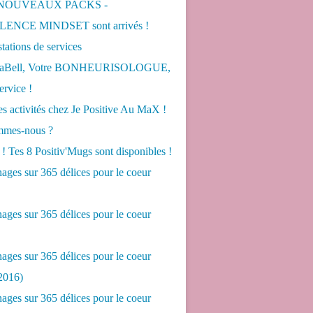
 NOUVEAUX PACKS -
ENCE MINDSET sont arrivés !
tations de services
LaBell, Votre BONHEURISOLOGUE,
ervice !
s activités chez Je Positive Au MaX !
mes-nous ?
! Tes 8 Positiv'Mugs sont disponibles !
ges sur 365 délices pour le coeur
ges sur 365 délices pour le coeur
ges sur 365 délices pour le coeur
2016)
ges sur 365 délices pour le coeur