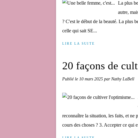
La plus be
autre, ma
? C'est le début de la beauté. La plus 
celle qui sait SE...
LIRE LA SUITE
20 façons de cult
Publié le
10 mars 2025
par Nathy LaBell
reconnaître la situation, les faits, et n
cours des choses ? 3. Accepter ce qui est
LIRE LA SUITE