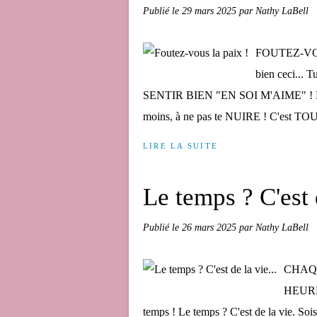
Publié le
29 mars 2025
par Nathy LaBell
FOUTEZ-VOUS
bien ceci... 
SENTIR BIEN "EN SOI M'AIME" ! Et si
moins, à ne pas te NUIRE ! C'est TOU
LIRE LA SUITE
Le temps ? C'est d
Publié le
26 mars 2025
par Nathy LaBell
CHAQ
HEURE 
temps ! Le temps ? C'est de la vie. Sois