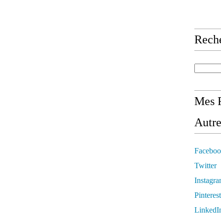
Rech
Mes R
Autre
Faceboo
Twitter
Instagr
Pinterest
LinkedI