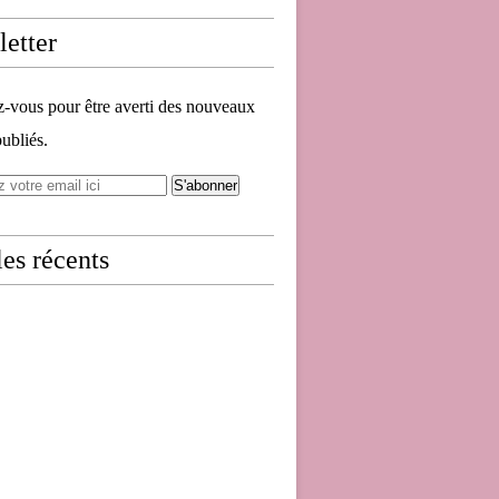
etter
vous pour être averti des nouveaux
publiés.
les récents