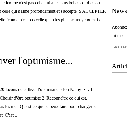
lle femme n'est pas celle qui a les plus belles courbes ou
Newsl
is celle qui s'aime profondément et s'accepte. S'ACCEPTER
belle femme n'est pas celle qui a les plus beaux yeux mais
Abonnez-
articles 
iver l'optimisme...
Artic
20 façons de cultiver l'optimisme selon Nathy 💪 : 1.
Choisir d'être optimiste 2. Reconnaître ce qui est,
e pas les nier. Qu'est-ce que je peux faire pour changer le
. C'est...