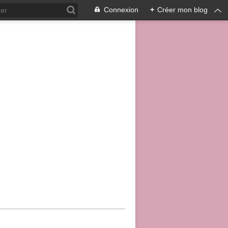
Connexion
+
Créer mon blog