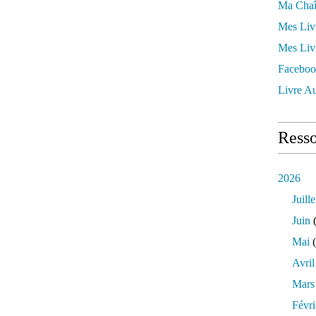
Ma Chaî
Mes Liv
Mes Liv
Faceboo
Livre Au
Resso
2026
Juille
Juin
(
Mai
(
Avril
Mars
Févri