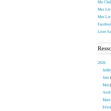
Ma Chaî
Mes Liv
Mes Liv
Faceboo
Livre Au
Resso
2026
Juille
Juin
(
Mai
(
Avril
Mars
Févri