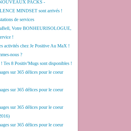
 NOUVEAUX PACKS -
ENCE MINDSET sont arrivés !
tations de services
LaBell, Votre BONHEURISOLOGUE,
ervice !
s activités chez Je Positive Au MaX !
mes-nous ?
! Tes 8 Positiv'Mugs sont disponibles !
ges sur 365 délices pour le coeur
ges sur 365 délices pour le coeur
ges sur 365 délices pour le coeur
2016)
ges sur 365 délices pour le coeur