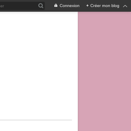
Connexion
+
Créer mon blog