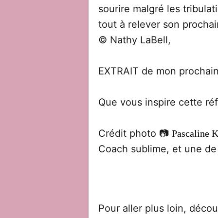
sourire malgré les tribulat
tout à relever son prochain
© Nathy LaBell,
EXTRAIT de mon prochain l
Que vous inspire cette réf
Crédit photo 📷
Pascaline 
Coach sublime, et une de 
Pour aller plus loin, déc