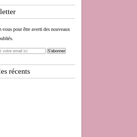
etter
vous pour être averti des nouveaux
publiés.
les récents