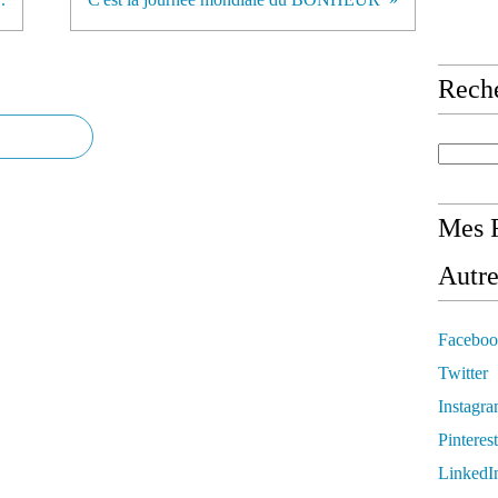
Rech
Mes R
Autre
Faceboo
Twitter
Instagr
Pinterest
LinkedI