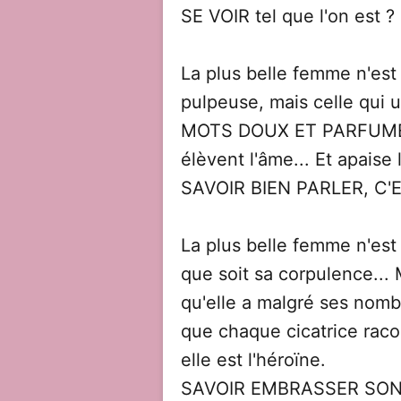
SE VOIR tel que l'on est ?
La plus belle femme n'est 
pulpeuse, mais celle qui 
MOTS DOUX ET PARFUMÉS,
élèvent l'âme... Et apaise 
SAVOIR BIEN PARLER, C'
La plus belle femme n'est 
que soit sa corpulence... 
qu'elle a malgré ses nombr
que chaque cicatrice raco
elle est l'héroïne.
SAVOIR EMBRASSER SON 