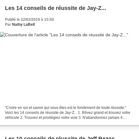
Les 14 conseils de réussite de Jay-Z...
Publié le 22/02/2019 à 15:50
Par
Nathy LaBell
"Croire en soi et savoir qui vous êtes est le fondement de toute réussite."
Voici les 14 conseils de réussite de Jay-Z... 1. Rêvez grand et trouvez votre
véhicule 2. Trouvez et privilégiez votre voie 3. N'abandonnez jamais 4.
Inspirez-vous des meilleurs...
Les 10 conseils de réussite de Jeff Bezos,