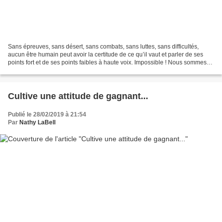
Sans épreuves, sans désert, sans combats, sans luttes, sans difficultés,
aucun être humain peut avoir la certitude de ce qu’il vaut et parler de ses
points fort et de ses points faibles à haute voix. Impossible ! Nous sommes
tous en mission et nous avons...
Cultive une attitude de gagnant...
Publié le 28/02/2019 à 21:54
Par
Nathy LaBell