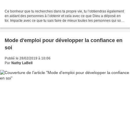
Ce bonheur que tu recherches dans ta propre vie, tu l’obtiendras également
en aidant des personnes à l’obtenir et cela avec ce que Dieu a déposé en
toi. Impacte avec ce que tu sais faire de mieux toutes les personnes qui sont
dans le besoin de ce que...
Mode d'emploi pour développer la confiance en
soi
Publié le 28/02/2019 à 10:06
Par
Nathy LaBell