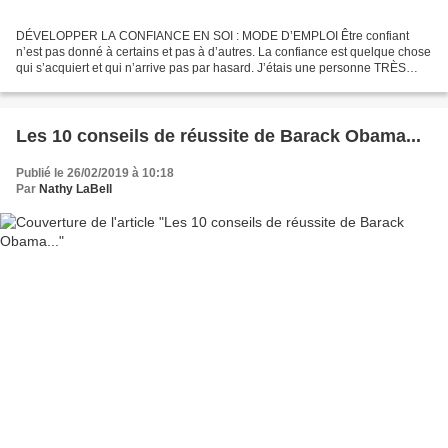
DÉVELOPPER LA CONFIANCE EN SOI : MODE D’EMPLOI Être confiant
n’est pas donné à certains et pas à d’autres. La confiance est quelque chose
qui s’acquiert et qui n’arrive pas par hasard. J’étais une personne TRÈS
timide. Oui... J’étais cette personne qui...
Les 10 conseils de réussite de Barack Obama...
Publié le 26/02/2019 à 10:18
Par
Nathy LaBell