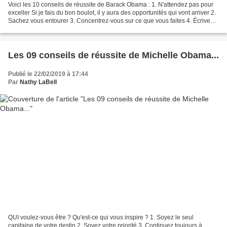
Voici les 10 conseils de réussite de Barack Obama : 1. N'attendez pas pour
exceller Si je fais du bon boulot, il y aura des opportunités qui vont arriver 2.
Sachez vous entourer 3. Concentrez-vous sur ce que vous faites 4. Écrivez
votre propre destinée...
Les 09 conseils de réussite de Michelle Obama...
Publié le 22/02/2019 à 17:44
Par
Nathy LaBell
QUI voulez-vous être ? Qu'est-ce qui vous inspire ? 1. Soyez le seul
capitaine de votre destin 2. Soyez votre priorité 3. Continuez toujours à