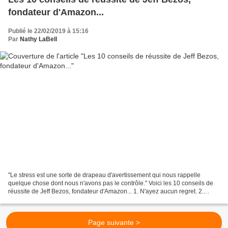
fondateur d'Amazon...
Publié le 22/02/2019 à 15:16
Par
Nathy LaBell
"Le stress est une sorte de drapeau d'avertissement qui nous rappelle
quelque chose dont nous n'avons pas le contrôle." Voici les 10 conseils de
réussite de Jeff Bezos, fondateur d'Amazon... 1. N'ayez aucun regret. 2.
Avancez, petit à petit. 3. Soyez...
Page suivante >