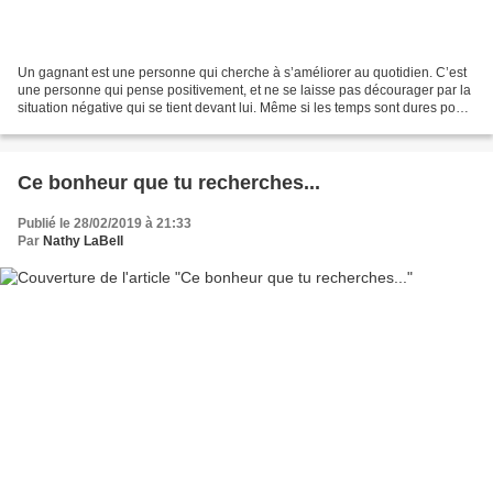
Un gagnant est une personne qui cherche à s’améliorer au quotidien. C’est
une personne qui pense positivement, et ne se laisse pas décourager par la
situation négative qui se tient devant lui. Même si les temps sont dures pour
toi et tu as l’impression...
Ce bonheur que tu recherches...
Publié le 28/02/2019 à 21:33
Par
Nathy LaBell