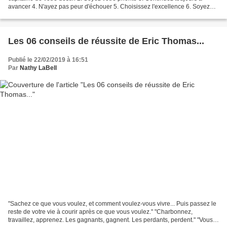
avancer 4. N'ayez pas peur d'échouer 5. Choisissez l'excellence 6. Soyez
conscient de votre valeur 7. Vous avez...
Les 06 conseils de réussite de Eric Thomas...
Publié le 22/02/2019 à 16:51
Par
Nathy LaBell
"Sachez ce que vous voulez, et comment voulez-vous vivre... Puis passez le
reste de votre vie à courir après ce que vous voulez." "Charbonnez,
travaillez, apprenez. Les gagnants, gagnent. Les perdants, perdent." "Vous