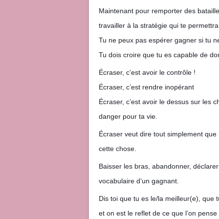
Maintenant pour remporter des batailles,
travailler à la stratégie qui te permettr
Tu ne peux pas espérer gagner si tu ne
Tu dois croire que tu es capable de dom
Écraser, c’est avoir le contrôle !
Écraser, c’est rendre inopérant
Écraser, c’est avoir le dessus sur les 
danger pour ta vie.
Écraser veut dire tout simplement que 
cette chose.
Baisser les bras, abandonner, déclarer
vocabulaire d’un gagnant.
Dis toi que tu es le/la meilleur(e), qu
et on est le reflet de ce que l’on pense 