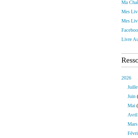
Ma Chaî
Mes Liv
Mes Liv
Faceboo
Livre Au
Resso
2026
Juille
Juin
(
Mai
(
Avril
Mars
Févri