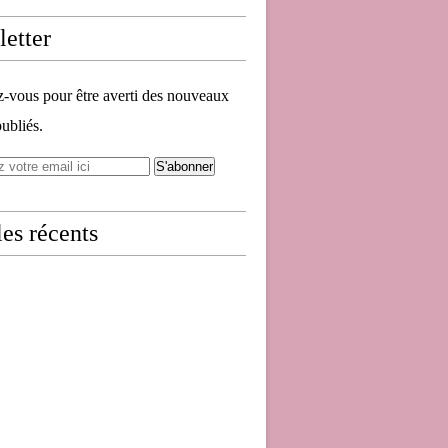
etter
vous pour être averti des nouveaux
publiés.
les récents