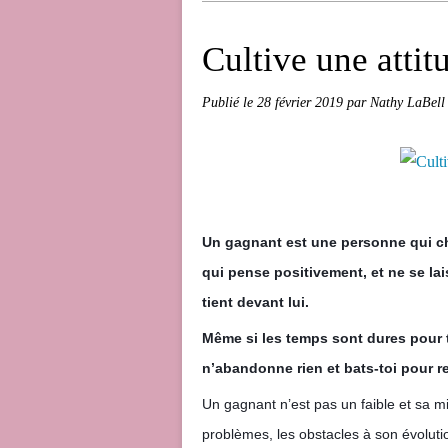
Cultive une attit
Publié le
28 février 2019
par Nathy LaBell
Un gagnant est une personne qui ch
qui pense positivement, et ne se lai
tient devant lui.
Même si les temps sont dures pour to
n’abandonne rien et bats-toi pour re
Un gagnant n’est pas un faible et sa mi
problèmes, les obstac
les à son évoluti