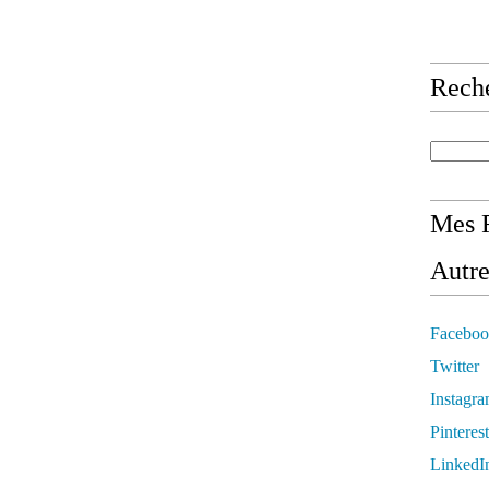
Rech
Mes R
Autre
Faceboo
Twitter
Instagr
Pinterest
LinkedI