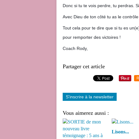
Donc si tu te vois perdre, tu perdras. S
Avec Dieu de ton côté tu as le contrôle
Tout cela pour te dire que si tu es un(
pour remporter des victoires !
Coach Rody,
Partager cet article
R
S'inscrire à la newsletter
Vous aimerez aussi :
Lisons...