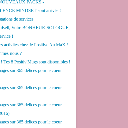
 NOUVEAUX PACKS -
ENCE MINDSET sont arrivés !
tations de services
LaBell, Votre BONHEURISOLOGUE,
ervice !
s activités chez Je Positive Au MaX !
mes-nous ?
! Tes 8 Positiv'Mugs sont disponibles !
ges sur 365 délices pour le coeur
ges sur 365 délices pour le coeur
ges sur 365 délices pour le coeur
2016)
ges sur 365 délices pour le coeur