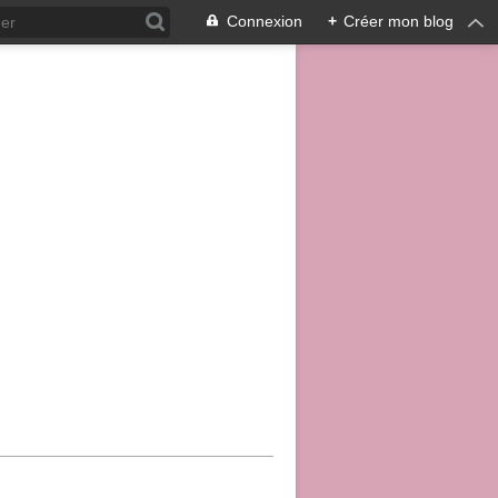
Connexion
+
Créer mon blog