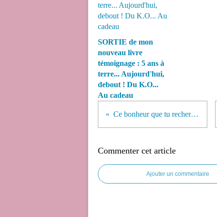
SORTIE de mon
nouveau livre
témoignage : 5 ans à
terre... Aujourd'hui,
debout ! Du K.O...
Au cadeau
Ce bonheur que tu recherches...
Commenter cet article
Ajouter un commentaire