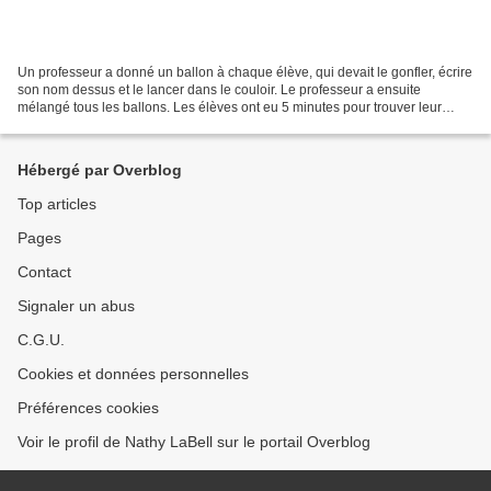
Un professeur a donné un ballon à chaque élève, qui devait le gonfler, écrire
son nom dessus et le lancer dans le couloir. Le professeur a ensuite
mélangé tous les ballons. Les élèves ont eu 5 minutes pour trouver leur
propre ballon. Malgré une recherche...
Hébergé par Overblog
Top articles
Pages
Contact
Signaler un abus
C.G.U.
Cookies et données personnelles
Préférences cookies
Voir le profil de Nathy LaBell sur le portail Overblog