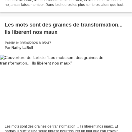
ne jamais laisser tomber. Dans les heures les plus sombres, alors que tout
semblait perdu, ma foi...
Les mots sont des graines de transformation...
Ils libèrent nos maux
Publié le 09/04/2026 à 05:47
Par
Nathy LaBell
Les mots sont des graines de transformation… Ils libèrent nos maux. Et
parfois, il suffit d’une seule phrase pour fissurer un mur que l’on croyait