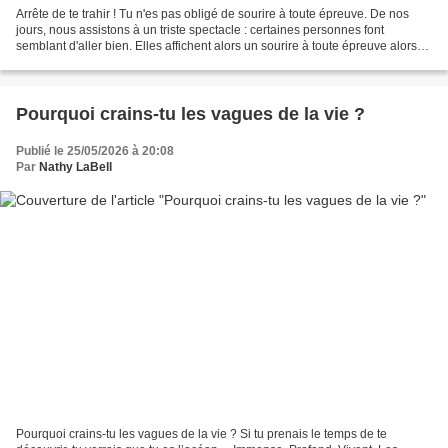
Arrête de te trahir ! Tu n'es pas obligé de sourire à toute épreuve. De nos
jours, nous assistons à un triste spectacle : certaines personnes font
semblant d'aller bien. Elles affichent alors un sourire à toute épreuve alors
que si on regarde bien, au...
Pourquoi crains-tu les vagues de la vie ?
Publié le 25/05/2026 à 20:08
Par
Nathy LaBell
Pourquoi crains-tu les vagues de la vie ? Si tu prenais le temps de te