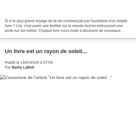
Et si le plus grand voyage de ta vie commençait par l'ouverture d'un simple
livre ? Lire, c'est ouvrir une fenêtre sur le monde tout en entrouvrant une
porte sur soi-même. Chaque livre nous invite à découvrir de nouveaux
horizons, de nouvelles cultures,...
Un livre est un rayon de soleil...
Publié le 14/07/2026 à 07:59
Par
Nathy LaBell