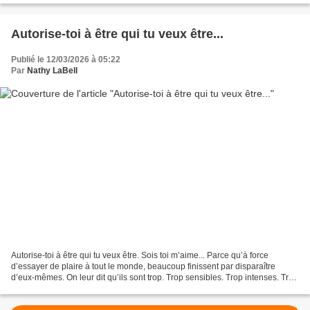
Autorise-toi à être qui tu veux être...
Publié le 12/03/2026 à 05:22
Par
Nathy LaBell
Autorise-toi à être qui tu veux être. Sois toi m’aime... Parce qu’à force
d’essayer de plaire à tout le monde, beaucoup finissent par disparaître
d’eux-mêmes. On leur dit qu’ils sont trop. Trop sensibles. Trop intenses. Trop
passionnés. Trop différents....