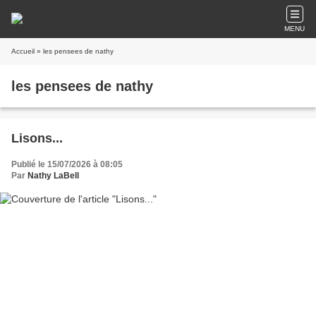
MENU
Accueil
» les pensees de nathy
les pensees de nathy
Lisons...
Publié le 15/07/2026 à 08:05
Par
Nathy LaBell