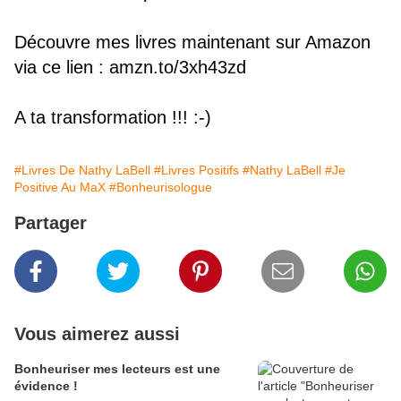
Découvre mes livres maintenant sur Amazon 
via ce lien : 
amzn.to/3xh43zd
A ta transformation !!! :-)
#Livres De Nathy LaBell
#Livres Positifs
#Nathy LaBell
#Je
Positive Au MaX
#Bonheurisologue
Partager
Vous aimerez aussi
Bonheuriser mes lecteurs est une
évidence !