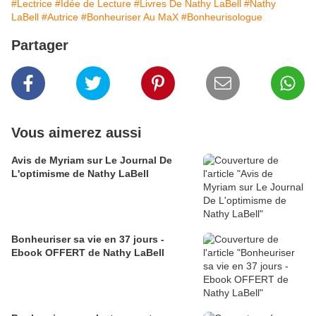
#Lectrice
#Idée de Lecture
#Livres De Nathy LaBell
#Nathy
LaBell
#Autrice
#Bonheuriser Au MaX
#Bonheurisologue
Partager
Vous aimerez aussi
Avis de Myriam sur Le Journal De
L'optimisme de Nathy LaBell
Bonheuriser sa vie en 37 jours -
Ebook OFFERT de Nathy LaBell