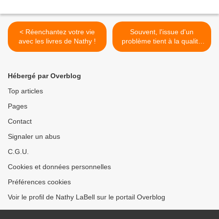
< Réenchantez votre vie
Souvent, l'issue d'un
avec les livres de Nathy !
problème tient à la qualité
de la question posée >
Hébergé par Overblog
Top articles
Pages
Contact
Signaler un abus
C.G.U.
Cookies et données personnelles
Préférences cookies
Voir le profil de Nathy LaBell sur le portail Overblog