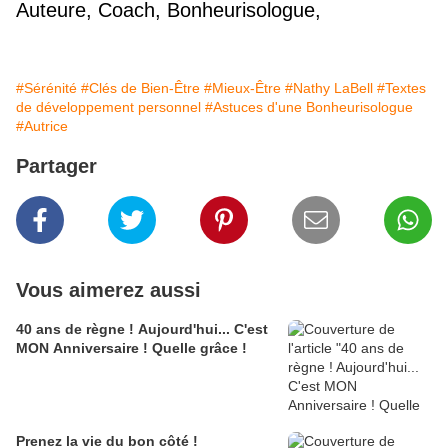
Auteure, Coach, Bonheurisologue,
#Sérénité
#Clés de Bien-Être
#Mieux-Être
#Nathy LaBell
#Textes
de développement personnel
#Astuces d'une Bonheurisologue
#Autrice
Partager
Vous aimerez aussi
40 ans de règne ! Aujourd'hui... C'est
MON Anniversaire ! Quelle grâce !
Prenez la vie du bon côté !