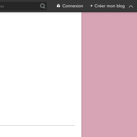
Connexion
+
Créer mon blog