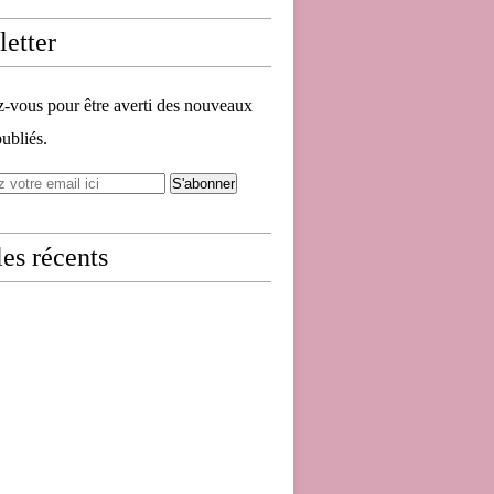
etter
vous pour être averti des nouveaux
publiés.
les récents