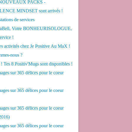
 NOUVEAUX PACKS -
ENCE MINDSET sont arrivés !
tations de services
LaBell, Votre BONHEURISOLOGUE,
ervice !
s activités chez Je Positive Au MaX !
mes-nous ?
! Tes 8 Positiv'Mugs sont disponibles !
ges sur 365 délices pour le coeur
ges sur 365 délices pour le coeur
ges sur 365 délices pour le coeur
2016)
ges sur 365 délices pour le coeur