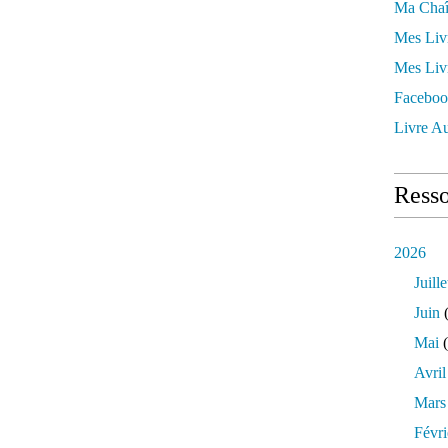
Ma Chaî
Mes Liv
Mes Liv
Faceboo
Livre Au
Resso
2026
Juille
Juin
(
Mai
(
Avril
Mars
Févri