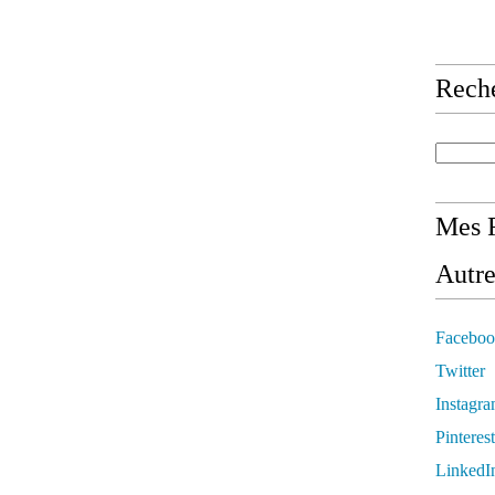
Rech
Mes R
Autre
Faceboo
Twitter
Instagr
Pinterest
LinkedI