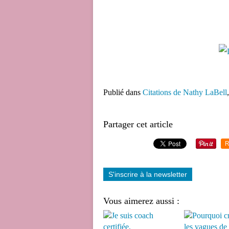
Publié dans
Citations de Nathy LaBell
Partager cet article
R
S'inscrire à la newsletter
Vous aimerez aussi :