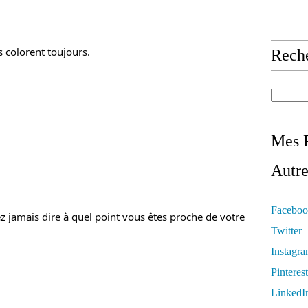
s colorent toujours.
Rech
Mes R
Autre
Faceboo
 jamais dire à quel point vous êtes proche de votre 
Twitter
Instagr
Pinterest
LinkedI