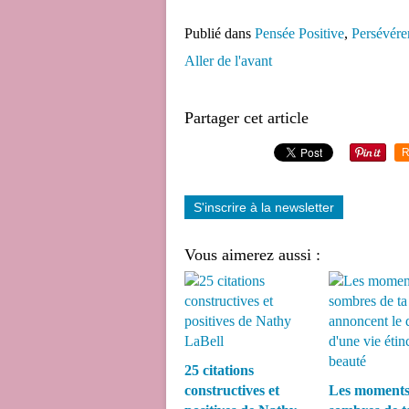
Publié dans
Pensée Positive
,
Persévére
Aller de l'avant
Partager cet article
R
S'inscrire à la newsletter
Vous aimerez aussi :
25 citations
constructives et
Les moment