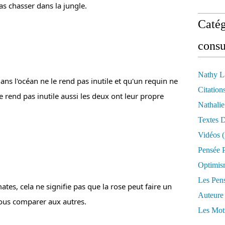
as chasser dans la jungle.
Catég
consu
Nathy L
ans l'océan ne le rend pas inutile et qu'un requin ne 
Citation
e rend pas inutile aussi les deux ont leur propre 
Nathali
Textes 
Vidéos
(
Pensée P
Optimis
Les Pen
tes, cela ne signifie pas que la rose peut faire un 
Auteure
vous comparer aux autres.
Les Mot