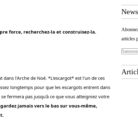
Newsl
Abonnez-
e force, recherchez-la et construisez-la.
articles 
Artic
t dans l'Arche de Noé. *L'escargot* est l'un de ces 
ssez longtemps pour que les escargots entrent dans 
 se fermera pas jusqu'à ce que vous atteigniez votre 
gardez jamais vers le bas sur vous-même, 
t.