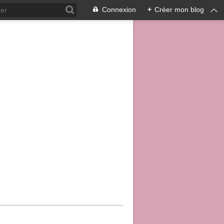
Connexion
+
Créer mon blog