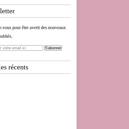
etter
vous pour être averti des nouveaux
publiés.
les récents