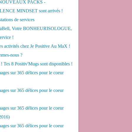
 NOUVEAUX PACKS -
ENCE MINDSET sont arrivés !
tations de services
LaBell, Votre BONHEURISOLOGUE,
ervice !
s activités chez Je Positive Au MaX !
mes-nous ?
! Tes 8 Positiv'Mugs sont disponibles !
ges sur 365 délices pour le coeur
ges sur 365 délices pour le coeur
ges sur 365 délices pour le coeur
2016)
ges sur 365 délices pour le coeur