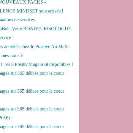
 NOUVEAUX PACKS -
ENCE MINDSET sont arrivés !
tations de services
LaBell, Votre BONHEURISOLOGUE,
ervice !
s activités chez Je Positive Au MaX !
mes-nous ?
! Tes 8 Positiv'Mugs sont disponibles !
ges sur 365 délices pour le coeur
ges sur 365 délices pour le coeur
ges sur 365 délices pour le coeur
2016)
ges sur 365 délices pour le coeur