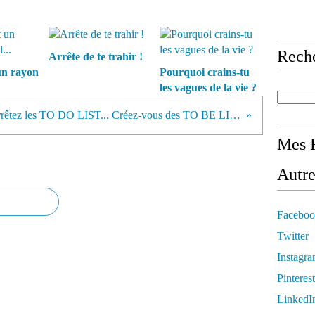
Rech
Arrête de te trahir !
 un rayon
Pourquoi crains-tu
les vagues de la vie ?
Arrêtez les TO DO LIST... Créez-vous des TO BE LIST ou des DOUDOU LIST
Mes R
Autre
Faceboo
Twitter
Instagr
Pinterest
LinkedI