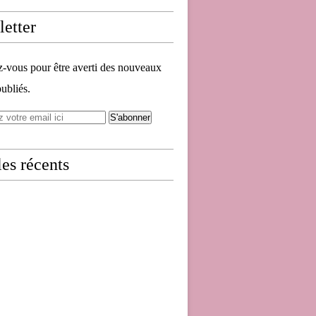
etter
vous pour être averti des nouveaux
publiés.
les récents