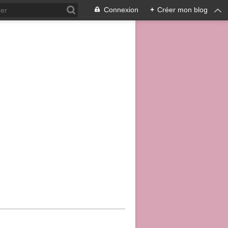
Connexion
+
Créer mon blog