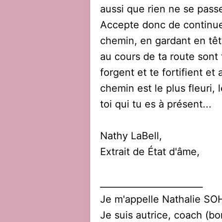
aussi que rien ne se pass
Accepte donc de continue
chemin, en gardant en têt
au cours de ta route sont
forgent et te fortifient e
chemin est le plus fleuri, le
toi qui tu es à présent...
Nathy LaBell,
Extrait de État d'âme,
_______________________
Je m'appelle Nathalie SOH
Je suis autrice, coach (b