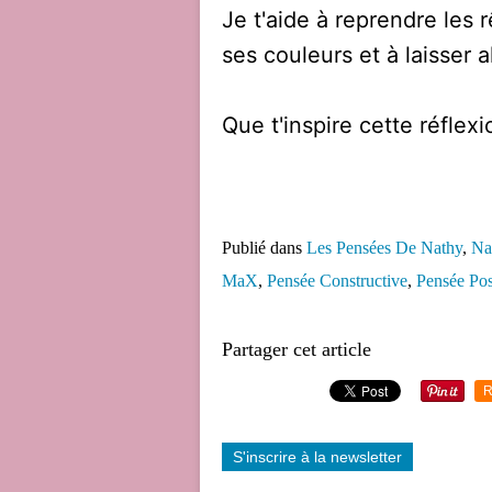
Je t'aide à reprendre les 
ses couleurs et à laisser a
Que t'inspire cette réflexi
Publié dans
Les Pensées De Nathy
,
Na
MaX
,
Pensée Constructive
,
Pensée Pos
Partager cet article
R
S'inscrire à la newsletter