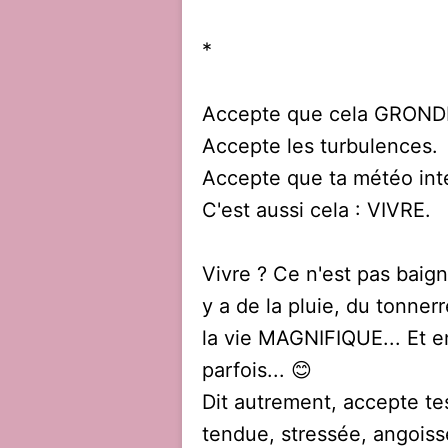
*
Accepte que cela GRONDE
Accepte les turbulences.
Accepte que ta météo int
C'est aussi cela : VIVRE.
Vivre ? Ce n'est pas baign
y a de la pluie, du tonnerr
la vie MAGNIFIQUE... Et en
parfois... 😊
Dit autrement, accepte tes
tendue, stressée, angoiss