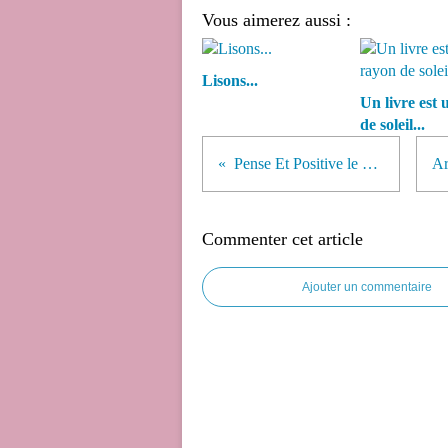
Vous aimerez aussi :
Lisons...
Un livre est
de soleil...
Pense Et Positive le plus possible...
Commenter cet article
Ajouter un commentaire