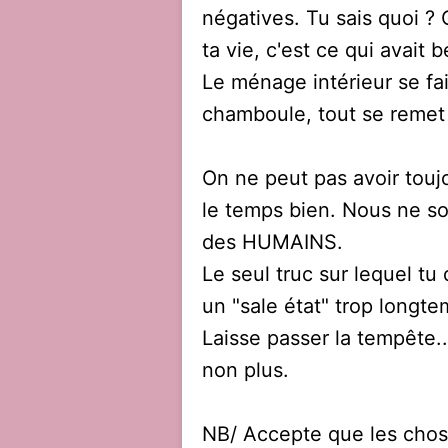
négatives. Tu sais quoi ? 
ta vie, c'est ce qui avait b
Le ménage intérieur se f
chamboule, tout se remet 
On ne peut pas avoir toujo
le temps bien. Nous ne s
des HUMAINS.
Le seul truc sur lequel tu 
un "sale état" trop longte
Laisse passer la tempête..
non plus.
NB/ Accepte que les choses