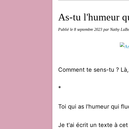
As-tu l'humeur qu
Publié le
8 septembre 2023
par Nathy LaBe
Comment te sens-tu ? Là, 
*
Toi qui as l'humeur qui fl
Je t'ai écrit un texte à cet