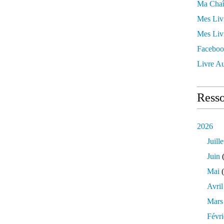
Ma Chaî
Mes Liv
Mes Liv
Faceboo
Livre Au
Resso
2026
Juille
Juin
(
Mai
(
Avril
Mars
Févri