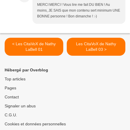
MERCI MERCI ! Vous lire me fait DU BIEN ! Au
moins, JE SAIS que mon contenu sert minimum UNE
BONNE personne ! Bon dimanche ! :-)
< Les CitaVoX de Nathy
Les CitaVoX de Nathy
LaBell 01
LaBell 03 >
Hébergé par Overblog
Top articles
Pages
Contact
Signaler un abus
C.G.U.
Cookies et données personnelles