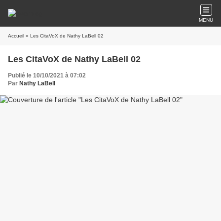
MENU
Accueil
» Les CitaVoX de Nathy LaBell 02
Les CitaVoX de Nathy LaBell 02
Publié le 10/10/2021 à 07:02
Par
Nathy LaBell