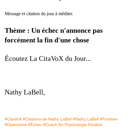
Message et citation du jour à méditer.
Thème : Un échec n'annonce pas
forcément la fin d'une chose
Écoutez La CitaVoX du Jour...
Nathy LaBell,
#CitaVoX
#Citations de Nathy LaBell
#Nathy LaBell
#Positiver
#Optimisme
#Échec
#Coach En Psychologie Positive