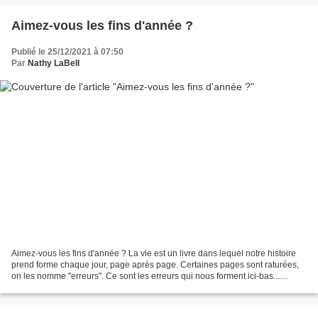
Aimez-vous les fins d'année ?
Publié le 25/12/2021 à 07:50
Par
Nathy LaBell
Aimez-vous les fins d'année ? La vie est un livre dans lequel notre histoire
prend forme chaque jour, page après page. Certaines pages sont raturées,
on les nomme "erreurs". Ce sont les erreurs qui nous forment ici-bas...
D'autres pages sont déchirées......