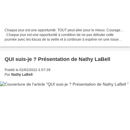
Chaque jour est une opportunité. TOUT peut aller pour le mieux. Courage…
. Chaque jour est une opportunité à condition de ne pas débuter cette
journée avec les tracas de la veille et à continuer à espérer en une issue
meilleure, le lendemain. Chaque jour,...
QUI suis-je ? Présentation de Nathy LaBell
Publié le 02/02/2022 à 07:39
Par
Nathy LaBell