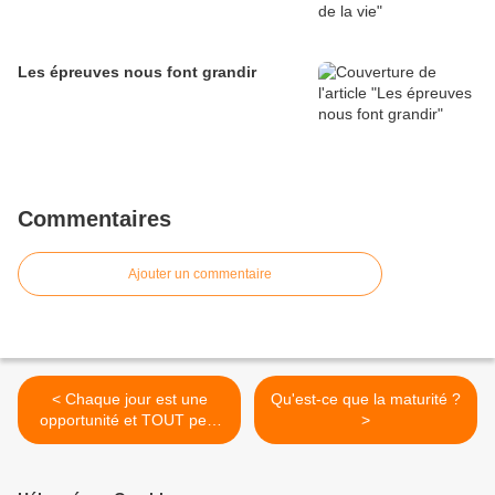
Les épreuves nous font grandir
Commentaires
Ajouter un commentaire
< Chaque jour est une
Qu'est-ce que la maturité ?
opportunité et TOUT peut
>
aller pour le mieux