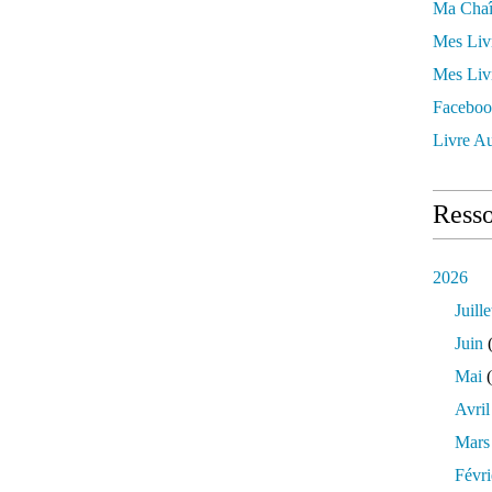
Ma Chaî
Mes Liv
Mes Liv
Faceboo
Livre Au
Resso
2026
Juille
Juin
(
Mai
(
Avril
Mars
Févri