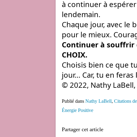
à continuer à espérer 
lendemain.
Chaque jour, avec le b
pour le mieux. Courag
Continuer à souffrir
CHOIX.
Choisis bien ce que t
jour… Car, tu en feras 
© 2022, Nathy LaBell,
Publié dans
Nathy LaBell
,
Citations d
Énergie Positive
Partager cet article