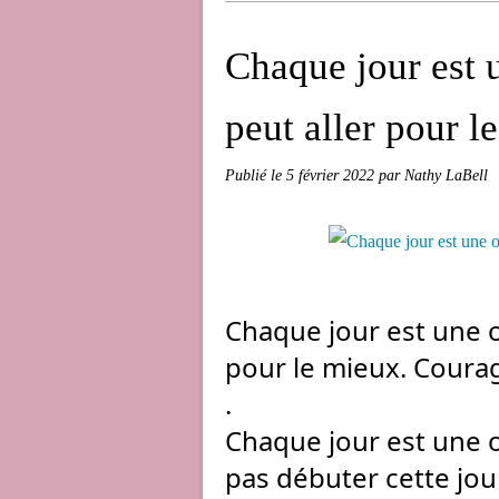
Chaque jour est 
peut aller pour l
Publié le
5 février 2022
par Nathy LaBell
Chaque jour est une o
pour le mieux. Coura
.
Chaque jour est une o
pas débuter cette journ