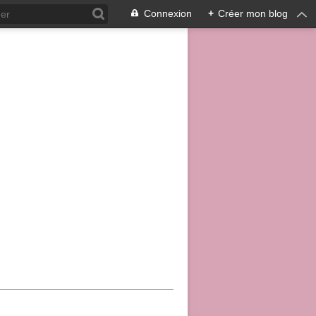
Connexion
+
Créer mon blog