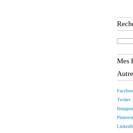
Rech
Mes R
Autre
Faceboo
Twitter
Instagr
Pinterest
LinkedI