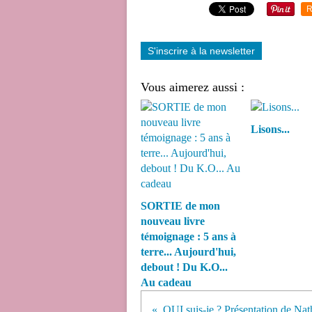
R
S'inscrire à la newsletter
Vous aimerez aussi :
Lisons...
SORTIE de mon
nouveau livre
témoignage : 5 ans à
terre... Aujourd'hui,
debout ! Du K.O...
Au cadeau