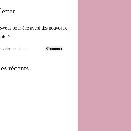
etter
vous pour être averti des nouveaux
publiés.
les récents