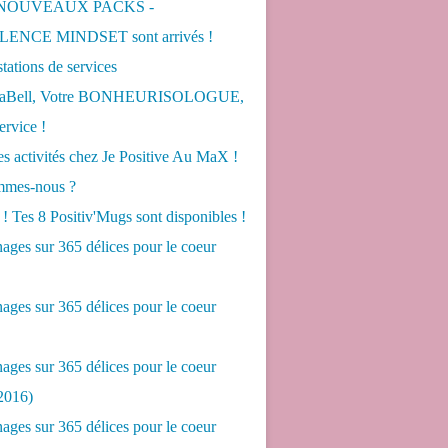
 NOUVEAUX PACKS -
ENCE MINDSET sont arrivés !
tations de services
LaBell, Votre BONHEURISOLOGUE,
ervice !
s activités chez Je Positive Au MaX !
mes-nous ?
! Tes 8 Positiv'Mugs sont disponibles !
ges sur 365 délices pour le coeur
ges sur 365 délices pour le coeur
ges sur 365 délices pour le coeur
2016)
ges sur 365 délices pour le coeur