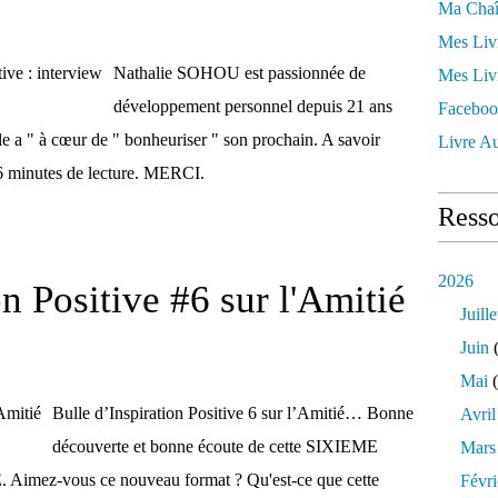
Ma Chaî
Mes Liv
Nathalie SOHOU est passionnée de
Mes Liv
développement personnel depuis 21 ans
Faceboo
le a " à cœur de " bonheuriser " son prochain. A savoir
Livre Au
 6 minutes de lecture. MERCI.
Resso
2026
on Positive #6 sur l'Amitié
Juille
Juin
(
Mai
(
Bulle d’Inspiration Positive 6 sur l’Amitié… Bonne
Avril
découverte et bonne écoute de cette SIXIEME
Mars
ez-vous ce nouveau format ? Qu'est-ce que cette
Févri