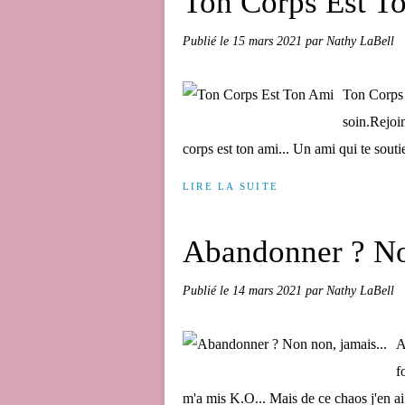
Ton Corps Est T
Publié le
15 mars 2021
par Nathy LaBell
Ton Corps 
soin.Rejoi
corps est ton ami... Un ami qui te souti
LIRE LA SUITE
Abandonner ? Non
Publié le
14 mars 2021
par Nathy LaBell
A
f
m'a mis K.O... Mais de ce chaos j'en ai