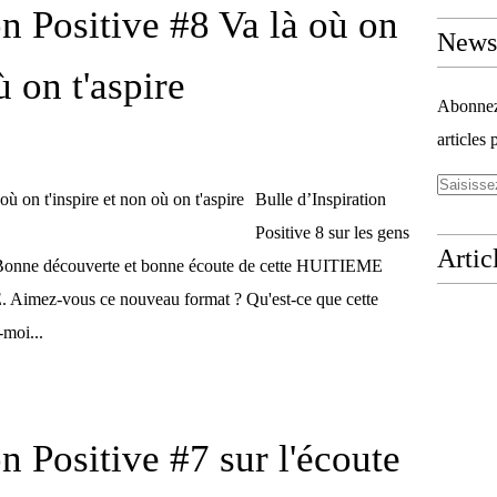
on Positive #8 Va là où on
Newsl
ù on t'aspire
Abonnez-
articles 
Bulle d’Inspiration
Positive 8 sur les gens
Artic
 Bonne découverte et bonne écoute de cette HUITIEME
ez-vous ce nouveau format ? Qu'est-ce que cette
moi...
on Positive #7 sur l'écoute