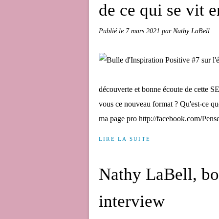
de ce qui se vit e
Publié le
7 mars 2021
par Nathy LaBell
découverte et bonne écoute de ce
vous ce nouveau format ? Qu'est-ce q
ma page pro http://facebook.com/Pense
LIRE LA SUITE
Nathy LaBell, boo
interview