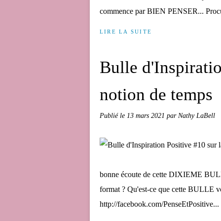
commence par BIEN PENSER... Procure
LIRE LA SUITE
Bulle d'Inspirati
notion de temps
Publié le
13 mars 2021
par Nathy LaBell
bonne écoute de cette DIXIEME BU
format ? Qu'est-ce que cette BULLE vo
http://facebook.com/PenseEtPositive...