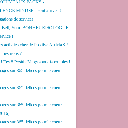
 NOUVEAUX PACKS -
ENCE MINDSET sont arrivés !
tations de services
LaBell, Votre BONHEURISOLOGUE,
ervice !
s activités chez Je Positive Au MaX !
mes-nous ?
! Tes 8 Positiv'Mugs sont disponibles !
ges sur 365 délices pour le coeur
ges sur 365 délices pour le coeur
ges sur 365 délices pour le coeur
2016)
ges sur 365 délices pour le coeur