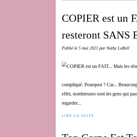
COPIER est un FA
resteront SANS 
Publié le
5 mai 2021
par Nathy LaBell
compliqué. Pourquoi ? Car... Beaucoup
effet, nombreuses sont les gens qui pass
regarder...
LIRE LA SUITE