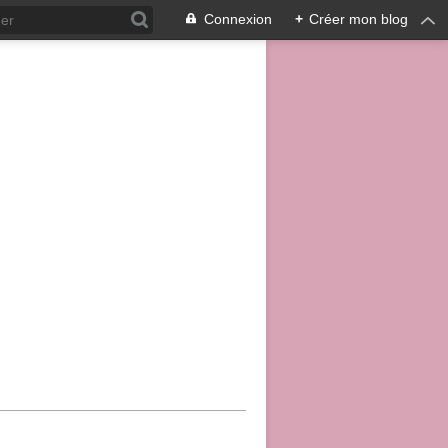
Connexion
+
Créer mon blog