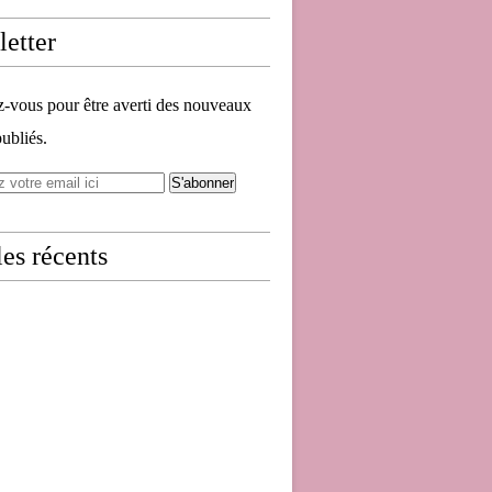
etter
vous pour être averti des nouveaux
publiés.
les récents