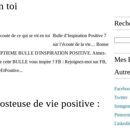
n toi
Rech
Bulle d’Inspiration Positive 7
sur l’écoute de la vie… Bonne
tte SEPTIEME BULLE D'INSPIRATION POSITIVE. Aimez-
Mes R
ue cette BULLE vous inspire ? FB : Rejoignez-moi sur FB,
EtPositive...
Autre
Faceboo
Twitter
steuse de vie positive :
Instagr
Pinterest
LinkedI