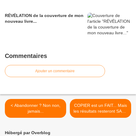
RÉVÉLATION de la couverture de mon
nouveau livre...
Commentaires
Ajouter un commentaire
< Abandonner ? Non non,
COPIER est un FAIT... Mais
jamais...
les résultats resteront SANS
EFFET ! >
Hébergé par Overblog