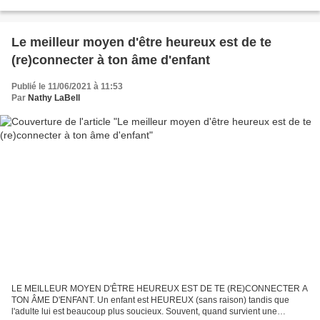
bon pour toi. Sois toujours...
Le meilleur moyen d'être heureux est de te
(re)connecter à ton âme d'enfant
Publié le 11/06/2021 à 11:53
Par
Nathy LaBell
LE MEILLEUR MOYEN D'ÊTRE HEUREUX EST DE TE (RE)CONNECTER A
TON ÂME D'ENFANT. Un enfant est HEUREUX (sans raison) tandis que
l'adulte lui est beaucoup plus soucieux. Souvent, quand survient une