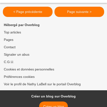
querelle, l'adulte a plus tendance à se braquer, or... L'enfant...
< Page précédente
Page suivante >
Hébergé par Overblog
Top articles
Pages
Contact
Signaler un abus
C.G.U.
Cookies et données personnelles
Préférences cookies
Voir le profil de Nathy LaBell sur le portail Overblog
Créer un blog sur Overblog
Créer un blog