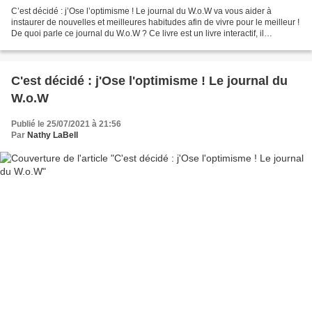
C’est décidé : j’Ose l’optimisme ! Le journal du W.o.W va vous aider à
instaurer de nouvelles et meilleures habitudes afin de vivre pour le meilleur !
De quoi parle ce journal du W.o.W ? Ce livre est un livre interactif, il
nécessite que vous vous dégagiez...
C'est décidé : j'Ose l'optimisme ! Le journal du
W.o.W
Publié le 25/07/2021 à 21:56
Par
Nathy LaBell