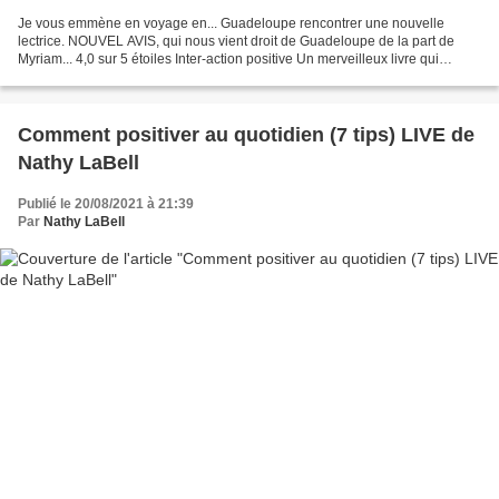
Je vous emmène en voyage en... Guadeloupe rencontrer une nouvelle
lectrice. NOUVEL AVIS, qui nous vient droit de Guadeloupe de la part de
Myriam... 4,0 sur 5 étoiles Inter-action positive Un merveilleux livre qui
permet de démarrer la journée sur une...
Comment positiver au quotidien (7 tips) LIVE de
Nathy LaBell
Publié le 20/08/2021 à 21:39
Par
Nathy LaBell