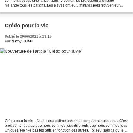
son nom dessus et le lancer dans le couloir. Le professeur a ensuite
mélangé tous les ballons. Les élèves ont eu 5 minutes pour trouver leur
propre ballon. Malgré une recherche...
Crédo pour la vie
Publié le 29/06/2021 à 18:15
Par
Nathy LaBell
Crédo pour la Vie... Ne te sous-estime pas en te comparant aux autres. C’est
précisément parce que nous sommes tous différents que nous sommes tous
Uniques. Ne fixe pas tes buts en fonction des autres. Toi seul sais ce qui est