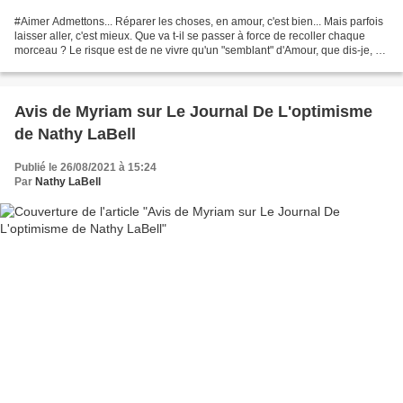
#Aimer Admettons... Réparer les choses, en amour, c'est bien... Mais parfois
laisser aller, c'est mieux. Que va t-il se passer à force de recoller chaque
morceau ? Le risque est de ne vivre qu'un "semblant" d'Amour, que dis-je, de
miettes d'Amour. AIMER...
Avis de Myriam sur Le Journal De L'optimisme
de Nathy LaBell
Publié le 26/08/2021 à 15:24
Par
Nathy LaBell