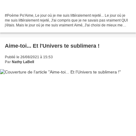
#Poème Po'Aime, Le jour où je me suis littéralement rejeté... Le jour où je
me suis littéralement rejeté, J'ai compris que je ne savais pas vraiment QUI
j'étais. Mais le jour où je me suis vraiment Aimé, J'ai choisi de mieux me
traiter. En effet... J'ai...
Aime-toi... Et l'Univers te sublimera !
Publié le 26/08/2021 à 15:53
Par
Nathy LaBell