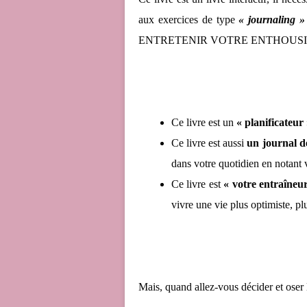
aux exercices de type
« journaling »
ENTRETENIR VOTRE ENTHOUSI
Ce livre est un
« planificateur 
Ce livre est aussi
un journal d
dans votre quotidien en notant 
Ce livre est
« votre entraîneu
vivre une vie plus optimiste, pl
⠀
Mais, quand allez-vous décider et oser