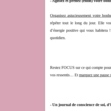
- Agissez et prenez (enfin) votre b
Organisez astucieusement votre bonhe
répéter tout le long du jour. Elle v
d’énergie positive qui vous habitera
quotidien.
Restez FOCUS sur ce qui compte pour 
vos ressentis… Et
marquez une pause 
- Un journal de conscience de soi, d