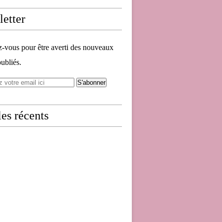
etter
vous pour être averti des nouveaux
publiés.
les récents