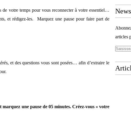
Newsl
es de votre temps pour vous reconnecter à votre essentiel…
s, et rédigez-les. Marquez une pause pour faire part de
Abonnez-
articles 
rés, et des questions vous sont posées… afin d’extraire le
Artic
our.
Et marquez une pause de 05 minutes. Créez-vous « votre