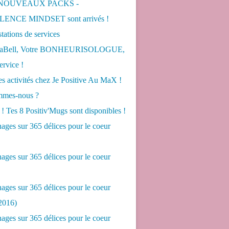
 NOUVEAUX PACKS -
ENCE MINDSET sont arrivés !
tations de services
LaBell, Votre BONHEURISOLOGUE,
ervice !
s activités chez Je Positive Au MaX !
mes-nous ?
! Tes 8 Positiv'Mugs sont disponibles !
ges sur 365 délices pour le coeur
ges sur 365 délices pour le coeur
ges sur 365 délices pour le coeur
2016)
ges sur 365 délices pour le coeur