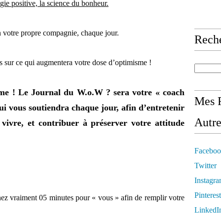
gie positive, la science du bonheur.
 votre propre compagnie, chaque jour.
Rech
s sur ce qui augmentera votre dose d’optimisme !
isme ! Le Journal du W.o.W ? sera votre « coach
Mes R
ui vous soutiendra chaque jour, afin d’entretenir
Autre
 vivre, et contribuer à préserver votre attitude
Faceboo
Twitter
Instagr
Pinterest
ez vraiment 05 minutes pour « vous » afin de remplir votre
LinkedI