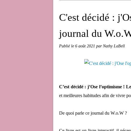
C'est décidé : j'
journal du W.o.W
Publié le
6 août 2021
par Nathy LaBell
C’est décidé : j’Ose l’optimisme ! 
et meilleures habitudes afin de vivre po
De quoi parle ce journal du W.o.W ?
Ce livre est un livre interactif, il n