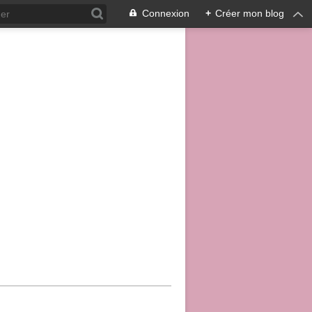
Connexion
+
Créer mon blog