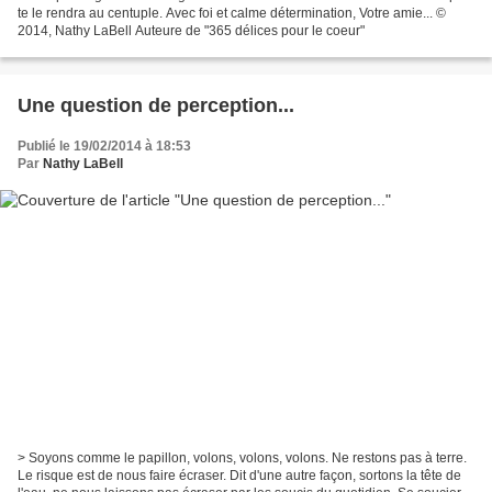
te le rendra au centuple. Avec foi et calme détermination, Votre amie... ©
2014, Nathy LaBell Auteure de "365 délices pour le coeur"
Une question de perception...
Publié le 19/02/2014 à 18:53
Par
Nathy LaBell
> Soyons comme le papillon, volons, volons, volons. Ne restons pas à terre.
Le risque est de nous faire écraser. Dit d'une autre façon, sortons la tête de