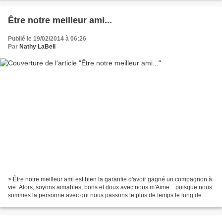
Être notre meilleur ami...
Publié le 19/02/2014 à 06:26
Par
Nathy LaBell
> Être notre meilleur ami est bien la garantie d'avoir gagné un compagnon à
vie. Alors, soyons aimables, bons et doux avec nous m'Aime... puisque nous
sommes la personne avec qui nous passons le plus de temps le long de
notre vie durant. Avec TOUT mon...