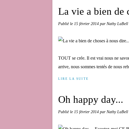
La vie a bien de 
Publié le
15 février 2014
par Nathy LaBell
TOUT se crée. Il est vrai nous ne savo
arrive, nous sommes tentés de nous rebe
LIRE LA SUITE
Oh happy day...
Publié le
15 février 2014
par Nathy LaBell
Ecoutez-moi CE Bi