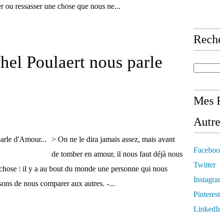
er ou ressasser une chose que nous ne...
Rech
el Poulaert nous parle
Mes R
Autre
> On ne le dira jamais assez, mais avant
Faceboo
de tomber en amour, il nous faut déjà nous
Twitter
 chose : il y a au bout du monde une personne qui nous
Instagr
sons de nous comparer aux autres. -...
Pinterest
LinkedI