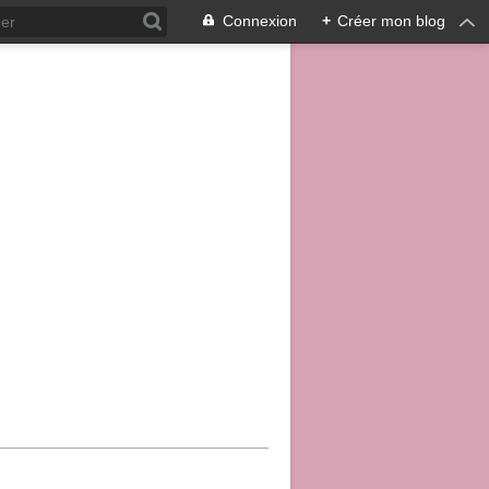
Connexion
+
Créer mon blog