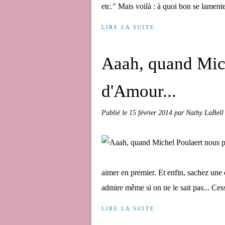
etc." Mais voilà : à quoi bon se lament
LIRE LA SUITE
Aaah, quand Mich
d'Amour...
Publié le
15 février 2014
par Nathy LaBell
aimer en premier. Et enfin, sachez une
admire même si on ne le sait pas... Ces
LIRE LA SUITE