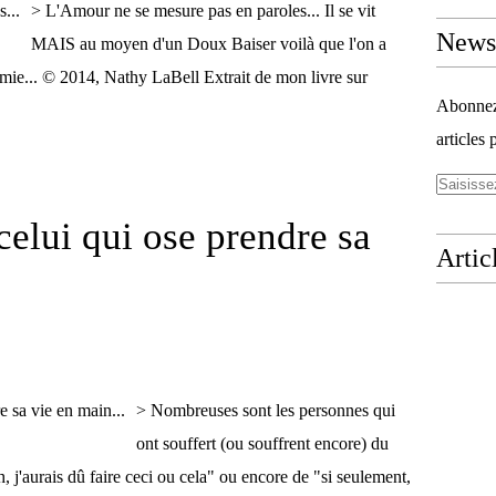
> L'Amour ne se mesure pas en paroles... Il se vit
Newsl
MAIS au moyen d'un Doux Baiser voilà que l'on a
amie... © 2014, Nathy LaBell Extrait de mon livre sur
Abonnez-
articles 
celui qui ose prendre sa
Artic
> Nombreuses sont les personnes qui
ont souffert (ou souffrent encore) du
, j'aurais dû faire ceci ou cela" ou encore de "si seulement,