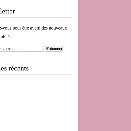
etter
vous pour être averti des nouveaux
publiés.
les récents