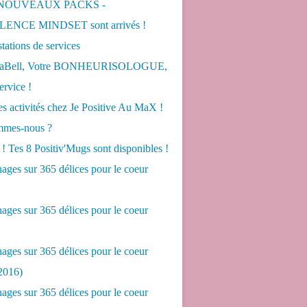
 NOUVEAUX PACKS -
ENCE MINDSET sont arrivés !
tations de services
LaBell, Votre BONHEURISOLOGUE,
ervice !
s activités chez Je Positive Au MaX !
mes-nous ?
! Tes 8 Positiv'Mugs sont disponibles !
ges sur 365 délices pour le coeur
ges sur 365 délices pour le coeur
ges sur 365 délices pour le coeur
2016)
ges sur 365 délices pour le coeur