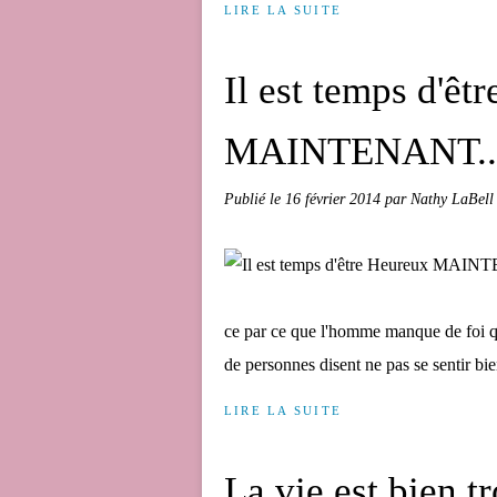
LIRE LA SUITE
Il est temps d'êt
MAINTENANT... 
Publié le
16 février 2014
par Nathy LaBell
ce par ce que l'homme manque de foi qu
de personnes disent ne pas se sentir bien
LIRE LA SUITE
La vie est bien t