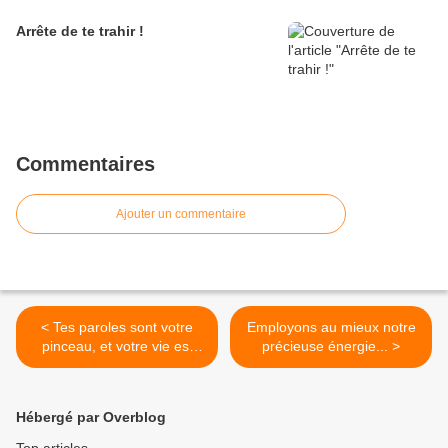
Arrête de te trahir !
Commentaires
Ajouter un commentaire
< Tes paroles sont votre
Employons au mieux notre
pinceau, et votre vie est
précieuse énergie... >
votre toile...
Hébergé par Overblog