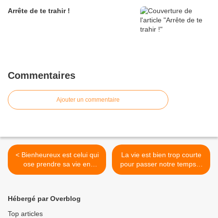
Arrête de te trahir !
Commentaires
Ajouter un commentaire
< Bienheureux est celui qui
La vie est bien trop courte
ose prendre sa vie en
pour passer notre temps à
main...
regretter... >
Hébergé par Overblog
Top articles