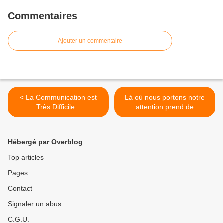
Commentaires
Ajouter un commentaire
< La Communication est
Là où nous portons notre
Très Difficile...
attention prend de
l'ampleur... >
Hébergé par Overblog
Top articles
Pages
Contact
Signaler un abus
C.G.U.