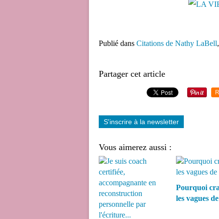
Publié dans
Citations de Nathy LaBell
Partager cet article
R
S'inscrire à la newsletter
Vous aimerez aussi :
Pourquoi cra
les vagues de 