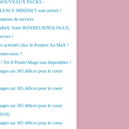
 NOUVEAUX PACKS -
ENCE MINDSET sont arrivés !
tations de services
LaBell, Votre BONHEURISOLOGUE,
ervice !
s activités chez Je Positive Au MaX !
mes-nous ?
! Tes 8 Positiv'Mugs sont disponibles !
ges sur 365 délices pour le coeur
ges sur 365 délices pour le coeur
ges sur 365 délices pour le coeur
2016)
ges sur 365 délices pour le coeur