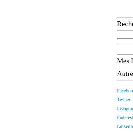
Rech
Mes R
Autre
Faceboo
Twitter
Instagr
Pinterest
LinkedI