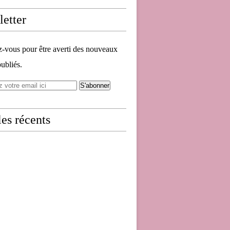
etter
vous pour être averti des nouveaux
publiés.
les récents