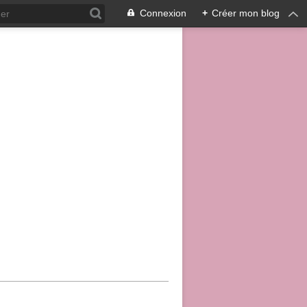
Connexion
+
Créer mon blog