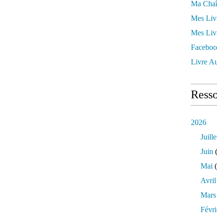
Ma Chaî
Mes Liv
Mes Liv
Faceboo
Livre Au
Resso
2026
Juille
Juin
(
Mai
(
Avril
Mars
Févri