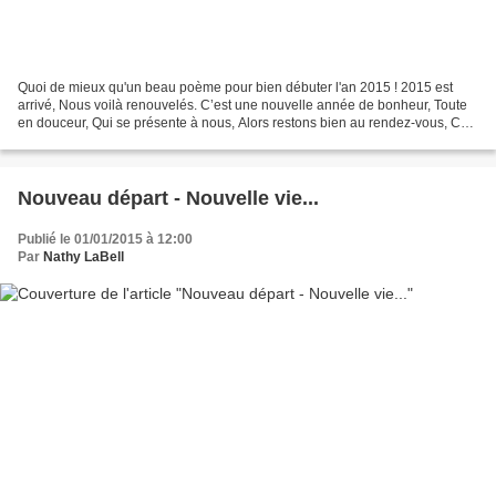
Quoi de mieux qu'un beau poème pour bien débuter l'an 2015 ! 2015 est
arrivé, Nous voilà renouvelés. C’est une nouvelle année de bonheur, Toute
en douceur, Qui se présente à nous, Alors restons bien au rendez-vous, Car
c’est une grâce, D’avoir toujours...
Nouveau départ - Nouvelle vie...
Publié le 01/01/2015 à 12:00
Par
Nathy LaBell