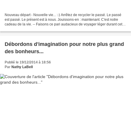
Nouveau départ - Nouvelle vie... :-) Arrêtez de recycler le passé. Le passé
est passé. Le présent est à nous. Jouissons-en : maintenant. C'est notre
cadeau de la vie. -- Faisons ce pari audacieux de voyager léger durant cette
année qui s'offre à nous....
Débordons d'imagination pour notre plus grand
des bonheurs...
Publié le 19/12/2014 à 18:56
Par
Nathy LaBell