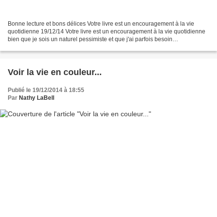
Bonne lecture et bons délices Votre livre est un encouragement à la vie
quotidienne 19/12/14 Votre livre est un encouragement à la vie quotidienne
bien que je sois un naturel pessimiste et que j'ai parfois besoin
d'approfondi...
Voir la vie en couleur...
Publié le 19/12/2014 à 18:55
Par
Nathy LaBell