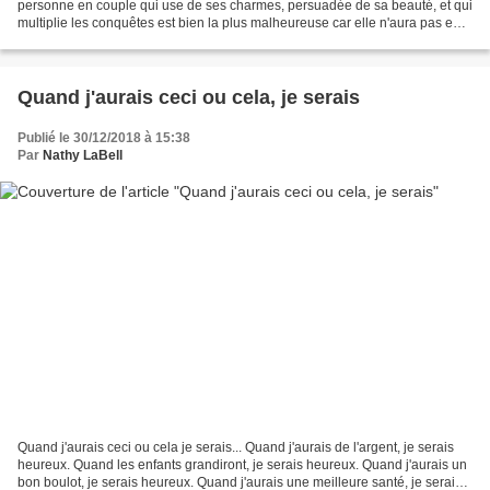
personne en couple qui use de ses charmes, persuadée de sa beauté, et qui
multiplie les conquêtes est bien la plus malheureuse car elle n'aura pas eu
le temps de connaître le véritable...
Quand j'aurais ceci ou cela, je serais
Publié le 30/12/2018 à 15:38
Par
Nathy LaBell
Quand j'aurais ceci ou cela je serais... Quand j'aurais de l'argent, je serais
heureux. Quand les enfants grandiront, je serais heureux. Quand j'aurais un
bon boulot, je serais heureux. Quand j'aurais une meilleure santé, je serais