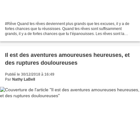
#Rêve Quand tes rêves deviennent plus grands que tes excuses, il y a de
fortes chances que tu réussisses. Quand tes rêves sont suffisamment
grands, il y a de fortes chances que tu t’épanouisses. Les rêves sont la
nourriture de l’âme et entretiennent ta...
Il est des aventures amoureuses heureuses, et
des ruptures douloureuses
Publié le 30/12/2018 à 16:49
Par
Nathy LaBell