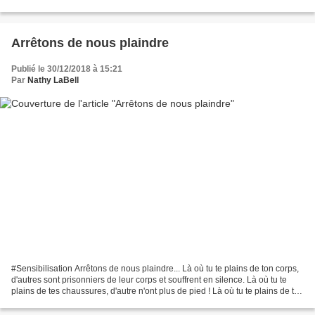
heureux. Quand j'aurais...
Arrêtons de nous plaindre
Publié le 30/12/2018 à 15:21
Par
Nathy LaBell
#Sensibilisation Arrêtons de nous plaindre... Là où tu te plains de ton corps,
d'autres sont prisonniers de leur corps et souffrent en silence. Là où tu te
plains de tes chaussures, d'autre n'ont plus de pied ! Là où tu te plains de ta
chevelure crépue,...