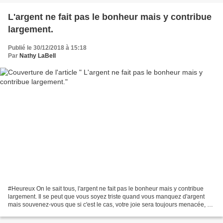
L'argent ne fait pas le bonheur mais y contribue
largement.
Publié le 30/12/2018 à 15:18
Par
Nathy LaBell
#Heureux On le sait tous, l'argent ne fait pas le bonheur mais y contribue
largement. Il se peut que vous soyez triste quand vous manquez d'argent
mais souvenez-vous que si c'est le cas, votre joie sera toujours menacée, et
l'argent ne doit point faire...