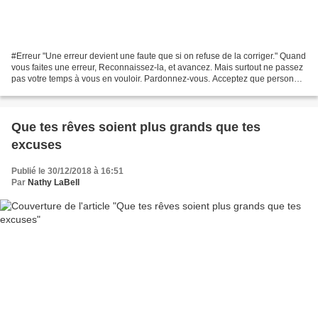
#Erreur "Une erreur devient une faute que si on refuse de la corriger." Quand
vous faites une erreur, Reconnaissez-la, et avancez. Mais surtout ne passez
pas votre temps à vous en vouloir. Pardonnez-vous. Acceptez que personne
n'est parfait. Alors ne...
Que tes rêves soient plus grands que tes
excuses
Publié le 30/12/2018 à 16:51
Par
Nathy LaBell