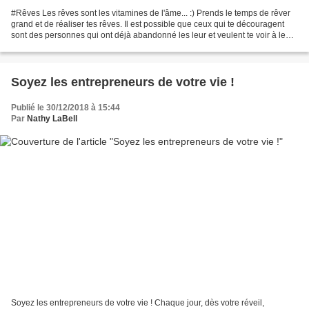
#Rêves Les rêves sont les vitamines de l'âme... :) Prends le temps de rêver
grand et de réaliser tes rêves. Il est possible que ceux qui te découragent
sont des personnes qui ont déjà abandonné les leur et veulent te voir à leur
bas niveau aussi afin...
Soyez les entrepreneurs de votre vie !
Publié le 30/12/2018 à 15:44
Par
Nathy LaBell
Soyez les entrepreneurs de votre vie ! Chaque jour, dès votre réveil,