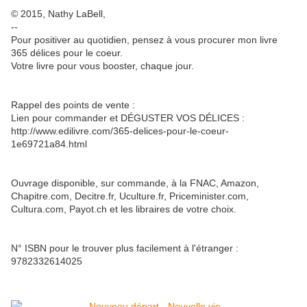
© 2015, Nathy LaBell,
--
Pour positiver au quotidien, pensez à vous procurer mon livre
365 délices pour le coeur.
Votre livre pour vous booster, chaque jour.
Rappel des points de vente :
Lien pour commander et DÉGUSTER VOS DÉLICES :
http://www.edilivre.com/365-delices-pour-le-coeur-
1e69721a84.html
Ouvrage disponible, sur commande, à la FNAC, Amazon,
Chapitre.com, Decitre.fr, Uculture.fr, Priceminister.com,
Cultura.com, Payot.ch et les libraires de votre choix.
N° ISBN pour le trouver plus facilement à l'étranger :
9782332614025