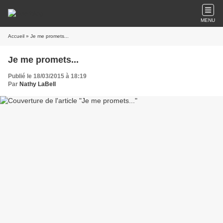
MENU
Accueil
» Je me promets...
Je me promets...
Publié le 18/03/2015 à 18:19
Par
Nathy LaBell