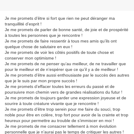
Je me promets d’être si fort que rien ne peut déranger ma
tranquillité d’esprit !
Je me promets de parler de bonne santé, de joie et de prospérité
à toutes les personnes que je rencontre !
Je me promets de faire ressentir à tous mes amis qu’ils ont
quelque chose de salutaire en eux !
Je me promets de voir les côtés positifs de toute chose et
conserver mon optimisme !
Je me promets de ne penser qu’au meilleur, de ne travailler que
pour le meilleur et de n’espérer que ce qu’il y a de meilleur !
Je me promets d’être aussi enthousiaste par le succès des autres
que je le suis par mon propre succès !
Je me promets d’effacer toutes les erreurs du passé et de
poursuivre mon chemin vers de grandes réalisations du futur !
Je me promets de toujours garder une expression joyeuse et de
sourire à toute créature vivante que je rencontre !
Je me promets d’être trop serein pour me faire du souci, trop
noble pour être en colère, trop fort pour avoir de la crainte et trop
heureux pour permettre au trouble de s’immiscer en moi !
Je me promets de me consacrer tellement à mon évolution
personnelle que je n’aurai pas le temps de critiquer les autres !