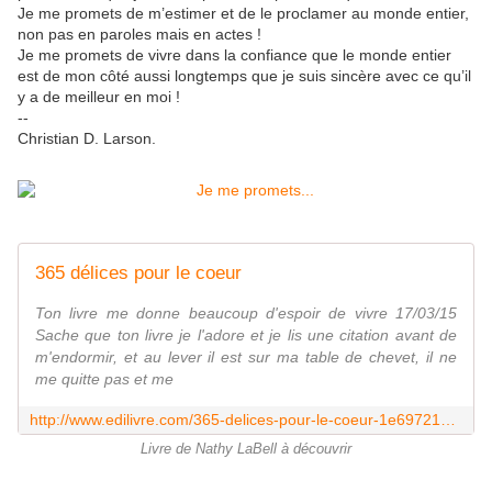
Je me promets de m’estimer et de le proclamer au monde entier,
non pas en paroles mais en actes !
Je me promets de vivre dans la confiance que le monde entier
est de mon côté aussi longtemps que je suis sincère avec ce qu’il
y a de meilleur en moi !
--
Christian D. Larson.
365 délices pour le coeur
Ton livre me donne beaucoup d'espoir de vivre 17/03/15
Sache que ton livre je l'adore et je lis une citation avant de
m'endormir, et au lever il est sur ma table de chevet, il ne
me quitte pas et me
http://www.edilivre.com/365-delices-pour-le-coeur-1e69721a84.html
Livre de Nathy LaBell à découvrir