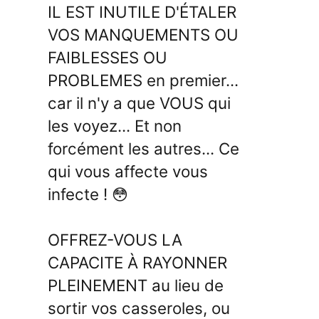
IL EST INUTILE D'ÉTALER
VOS MANQUEMENTS OU
FAIBLESSES OU
PROBLEMES en premier...
car il n'y a que VOUS qui
les voyez... Et non
forcément les autres... Ce
qui vous affecte vous
infecte ! 😳
OFFREZ-VOUS LA
CAPACITE À RAYONNER
PLEINEMENT au lieu de
sortir vos casseroles, ou