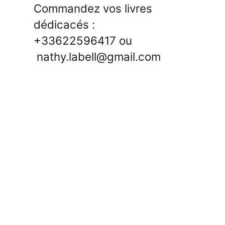
Commandez vos livres
dédicacés :
+33622596417 ou
nathy.labell@gmail.com
hashtag