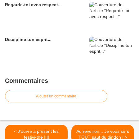
Regarde-toi avec respect...
Discipline ton esprit...
Commentaires
Ajouter un commentaire
< J'ouvre à présent les
Au réveillon... Je vous sers
festivi-thé !!!!
TOUT sauf du dindon ! >