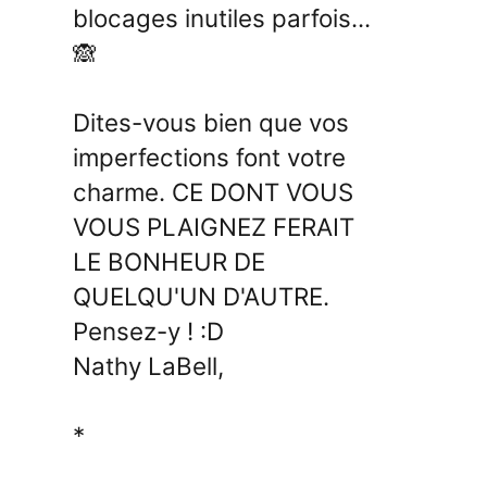
blocages inutiles parfois...
🙈
Dites-vous bien que vos
imperfections font votre
charme. CE DONT VOUS
VOUS PLAIGNEZ FERAIT
LE BONHEUR DE
QUELQU'UN D'AUTRE.
Pensez-y ! :D
Nathy LaBell,
*