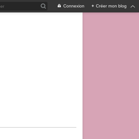
Connexion
+
Créer mon blog