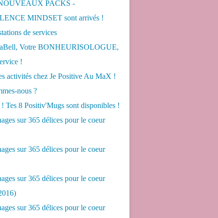
 NOUVEAUX PACKS -
ENCE MINDSET sont arrivés !
tations de services
LaBell, Votre BONHEURISOLOGUE,
ervice !
s activités chez Je Positive Au MaX !
mes-nous ?
! Tes 8 Positiv'Mugs sont disponibles !
ges sur 365 délices pour le coeur
ges sur 365 délices pour le coeur
ges sur 365 délices pour le coeur
2016)
ges sur 365 délices pour le coeur