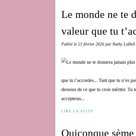
Le monde ne te d
valeur que tu t’a
Publié le
21 février 2026
par Nathy LaBell
que tu t’accordes... Tant que tu n’es pa
dessous de ce que tu crois mériter. Tu t
accepteras...
LIRE LA SUITE
Quiconque sème 