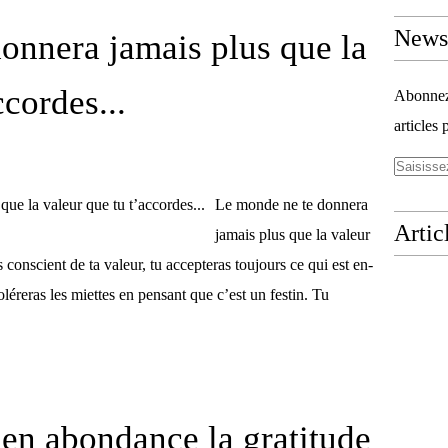
Newsl
onnera jamais plus que la
ccordes...
Abonnez-
articles 
Le monde ne te donnera
Artic
jamais plus que la valeur
s conscient de ta valeur, tu accepteras toujours ce qui est en-
oléreras les miettes en pensant que c’est un festin. Tu
en abondance la gratitude