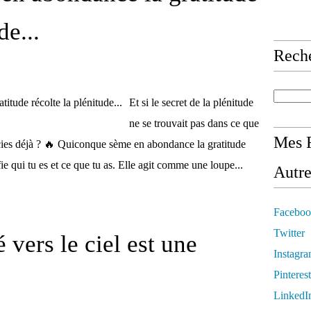
de...
Rech
Et si le secret de la plénitude
ne se trouvait pas dans ce que
Mes R
cies déjà ? 🔥 Quiconque sème en abondance la gratitude
fie qui tu es et ce que tu as. Elle agit comme une loupe...
Autre
Faceboo
Twitter
vers le ciel est une
Instagr
Pinterest
LinkedI