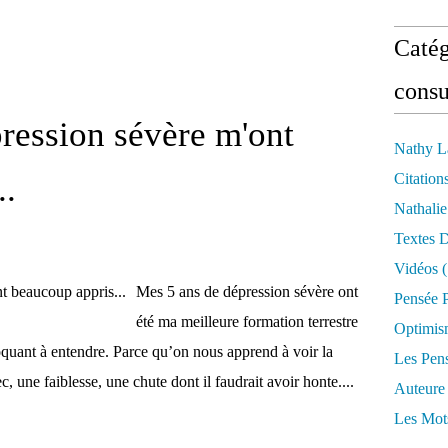
Catég
consu
ression sévère m'ont
Nathy L
..
Citation
Nathali
Textes 
Vidéos
(
Mes 5 ans de dépression sévère ont
Pensée P
été ma meilleure formation terrestre
Optimis
oquant à entendre. Parce qu’on nous apprend à voir la
Les Pen
une faiblesse, une chute dont il faudrait avoir honte....
Auteure
Les Mot