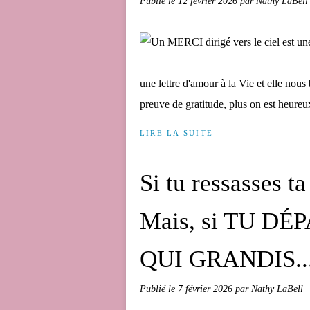
Publié le
12 février 2026
par Nathy LaBell
une lettre d'amour à la Vie et elle nous 
preuve de gratitude, plus on est heureux
LIRE LA SUITE
Si tu ressasses
Mais, si TU DÉP
QUI GRANDIS..
Publié le
7 février 2026
par Nathy LaBell