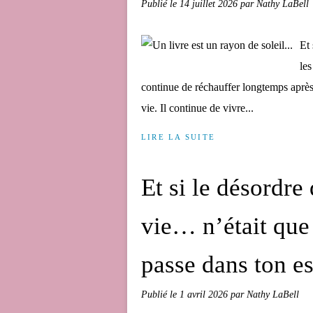
Publié le
14 juillet 2026
par Nathy LaBell
Et 
les
continue de réchauffer longtemps après s
vie. Il continue de vivre...
LIRE LA SUITE
Et si le désordre
vie… n’était que 
passe dans ton es
Publié le
1 avril 2026
par Nathy LaBell