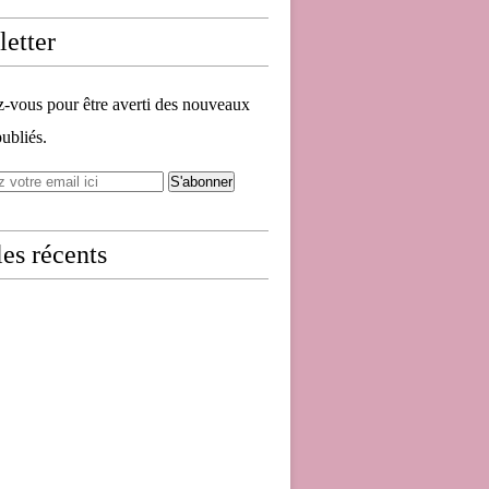
etter
vous pour être averti des nouveaux
publiés.
les récents