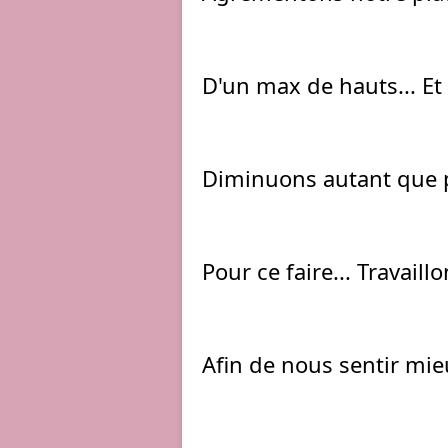
D'un max de hauts... Et
Diminuons autant que po
Pour ce faire... Travail
Afin de nous sentir mie