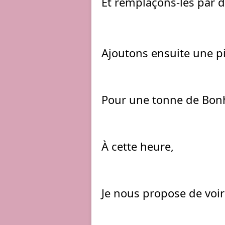
Et remplaçons-les par d
Ajoutons ensuite une p
Pour une tonne de Bonhe
À cette heure,
Je nous propose de voir