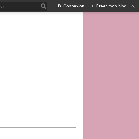
Connexion
+
Créer mon blog