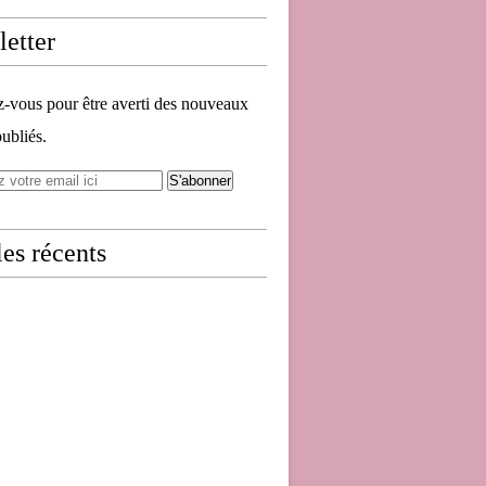
etter
vous pour être averti des nouveaux
publiés.
les récents