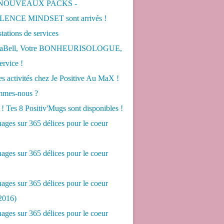
 NOUVEAUX PACKS -
ENCE MINDSET sont arrivés !
tations de services
LaBell, Votre BONHEURISOLOGUE,
ervice !
s activités chez Je Positive Au MaX !
mes-nous ?
! Tes 8 Positiv'Mugs sont disponibles !
ges sur 365 délices pour le coeur
ges sur 365 délices pour le coeur
ges sur 365 délices pour le coeur
2016)
ges sur 365 délices pour le coeur