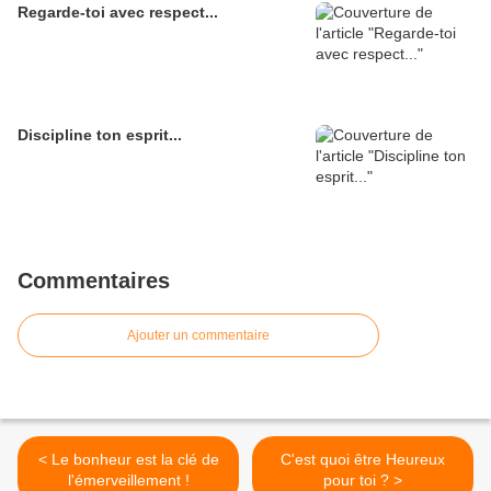
Regarde-toi avec respect...
Discipline ton esprit...
Commentaires
Ajouter un commentaire
< Le bonheur est la clé de
C'est quoi être Heureux
l'émerveillement !
pour toi ? >