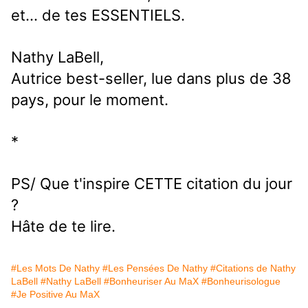
et... de tes ESSENTIELS.
Nathy LaBell,
Autrice best-seller, lue dans plus de 38
pays, pour le moment.
*
PS/ Que t'inspire CETTE citation du jour
?
Hâte de te lire.
#Les Mots De Nathy
#Les Pensées De Nathy
#Citations de Nathy
LaBell
#Nathy LaBell
#Bonheuriser Au MaX
#Bonheurisologue
#Je Positive Au MaX